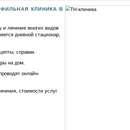
офильная клиника в
у и лечение многих видов
меется дневной стационар,
епты, справки.
ры на дом.
проводят онлайн-
ечения, стоимости услуг