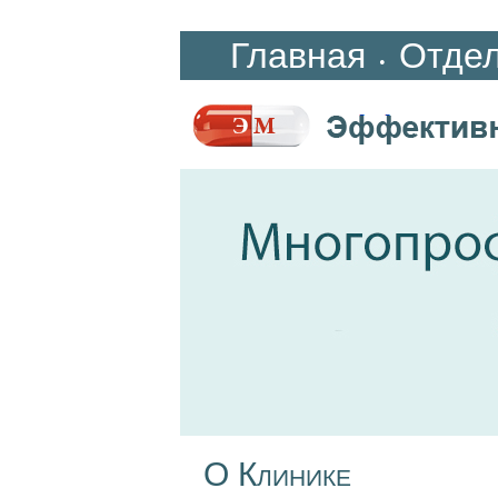
Главная
Отде
•
О Клинике