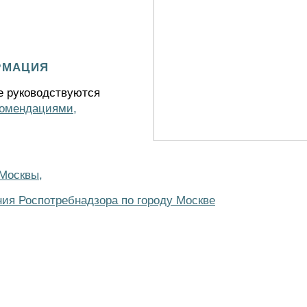
рмация
е руководствуются
комендациями,
 Москвы,
ия Роспотребнадзора по городу Москве