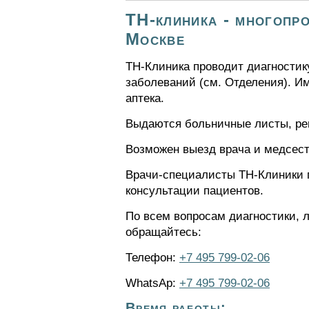
ТН-клиника - многопр
Москве
ТН-Клиника проводит диагностик
заболеваний (см. Отделения). И
аптека.
Выдаются больничные листы, рец
Возможен выезд врача и медсест
Врачи-специалисты ТН-Клиники 
консультации пациентов.
По всем вопросам диагностики, л
обращайтесь:
Телефон:
+7 495 799-02-06
WhatsAp:
+7 495 799-02-06
Время работы: