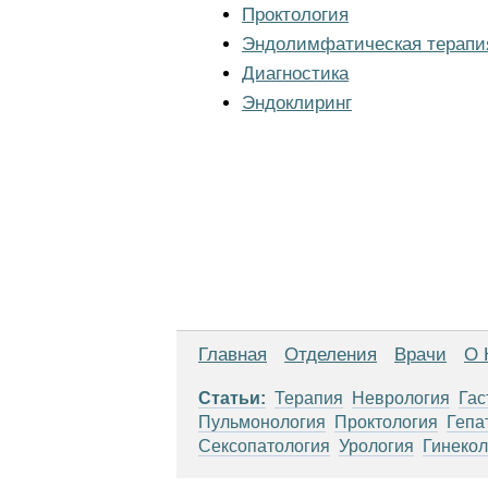
Проктология
Эндолимфатическая терапи
Диагностика
Эндоклиринг
Главная
Отделения
Врачи
О 
Статьи:
Терапия
Неврология
Гас
Пульмонология
Проктология
Гепа
Сексопатология
Урология
Гинекол