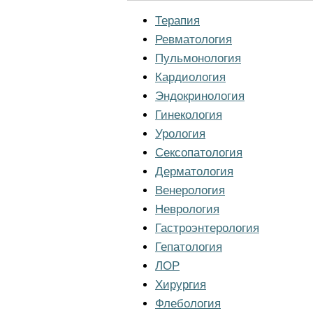
Терапия
Ревматология
Пульмонология
Кардиология
Эндокринология
Гинекология
Урология
Сексопатология
Дерматология
Венерология
Неврология
Гастроэнтерология
Гепатология
ЛОР
Хирургия
Флебология