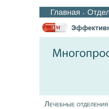
Главная
Отде
•
Лечебные отделения