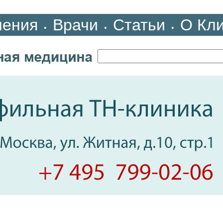
ления
Врачи
Статьи
О Кл
•
•
•