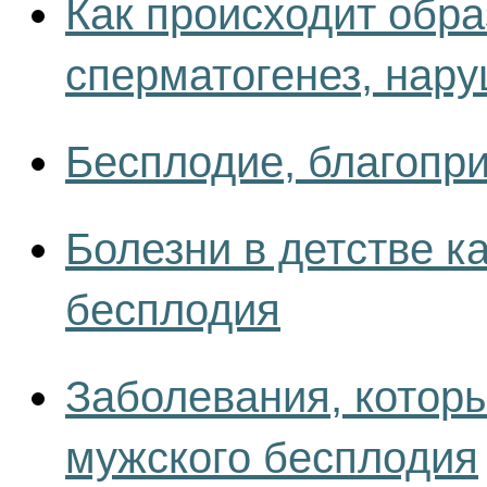
Как происходит обр
сперматогенез, нар
Бесплодие, благопри
Болезни в детстве к
бесплодия
Заболевания, которы
мужского бесплодия