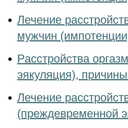
Лечение расстройств
мужчин (импотенции
Расстройства оргаз
эякуляция), причины
Лечение расстройст
(преждевременной э