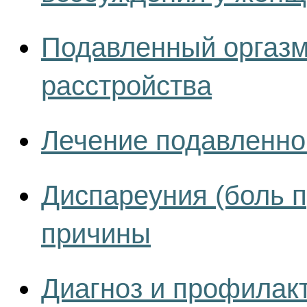
Подавленный оргазм
расстройства
Лечение подавленно
Диспареуния (боль п
причины
Диагноз и профилакт