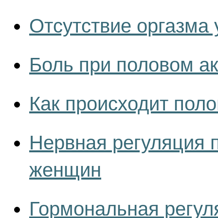
Отсутствие оргазма 
Боль при половом а
Как происходит пол
Нервная регуляция 
женщин
Гормональная регул