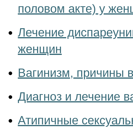
половом акте) у же
Лечение диспареунии
женщин
Вагинизм, причины 
Диагноз и лечение в
Атипичные сексуаль