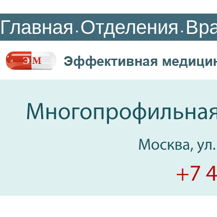
Главная
Отделения
Вр
•
•