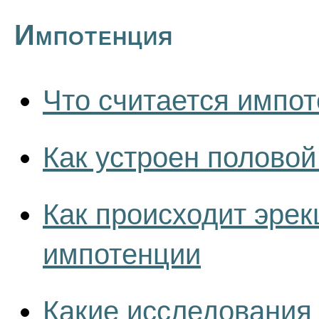
Импотенция
Что считается импо
Как устроен половой
Как происходит эрек
импотенции
Какие исследования