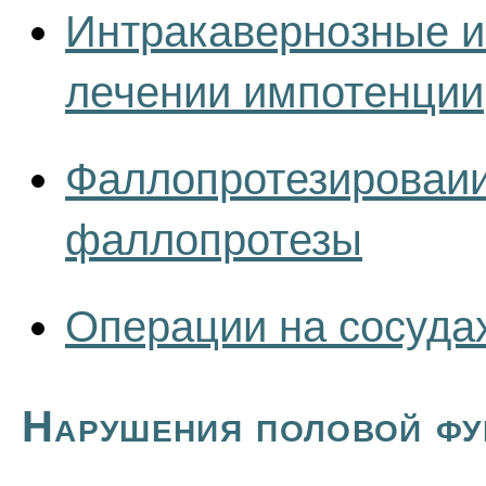
Интракавернозные и
лечении импотенции
Фаллопротезироваии
фаллопротезы
Операции на сосуда
Нарушения половой фу