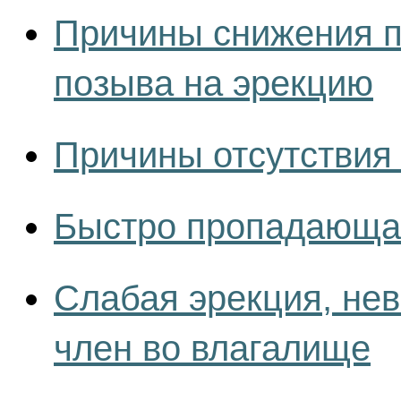
Причины снижения п
позыва на эрекцию
Причины отсутствия
Быстро пропадающая
Слабая эрекция, не
член во влагалище