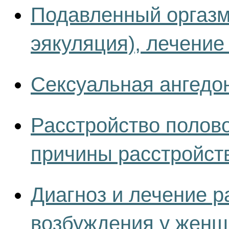
Подавленный оргазм
эякуляция), лечение
Сексуальная ангедо
Расстройство полов
причины расстройст
Диагноз и лечение р
возбуждения у женщ