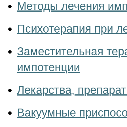
Методы лечения им
Психотерапия при л
Заместительная тер
импотенции
Лекарства, препара
Вакуумные приспосо