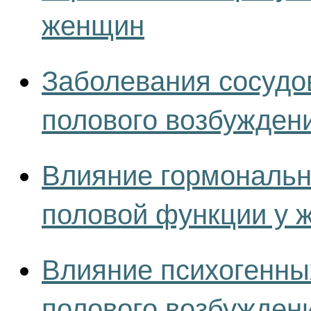
женщин
Заболевания сосудо
полового возбужден
Влияние гормональн
половой функции у 
Влияние психогенны
полового возбужден