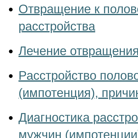
Отвращение к полов
расстройства
Лечение отвращения
Расстройство полов
(импотенция), прич
Диагностика расстро
мужчин (импотенции