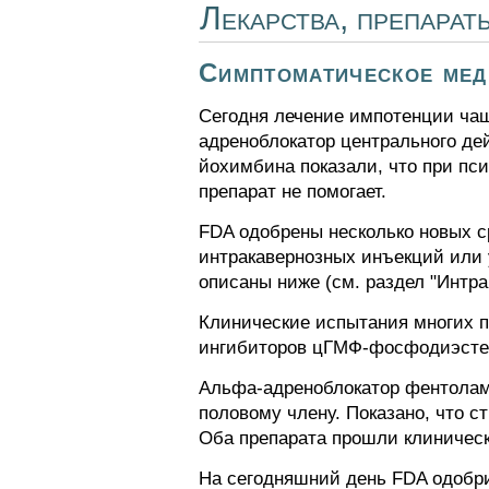
Лекарства, препарат
Симптоматическое мед
Сегодня лечение импотенции чащ
адреноблокатор центрального де
йохимбина показали, что при пс
препарат не помогает.
FDA одобрены несколько новых с
интракавернозных инъекций или
описаны ниже (см. раздел "Интра
Клинические испытания многих 
ингибиторов цГМФ-фосфодиэстер
Альфа-адреноблокатор фентолам
половому члену. Показано, что 
Оба препарата прошли клиническ
На сегодняшний день FDA одобри