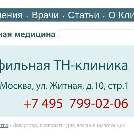
ления
Врачи
Статьи
О Кл
•
•
•
ства
Лекарства, препараты для лечения импотенции
•