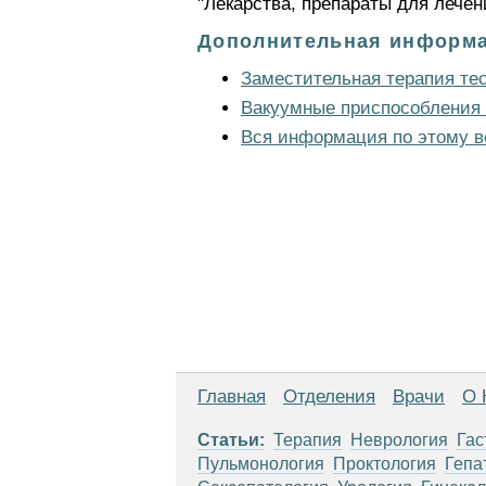
"Лекарства, препараты для лечен
Дополнительная информа
Заместительная терапия те
Вакуумные приспособления 
Вся информация по этому в
Главная
Отделения
Врачи
О 
Статьи:
Терапия
Неврология
Гас
Пульмонология
Проктология
Гепа