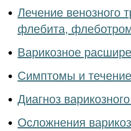
Лечение венозного 
флебита, флеботром
Варикозное расшире
Симптомы и течение
Диагноз варикозног
Осложнения варикоз