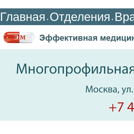
Главная
Отделения
Вр
•
•