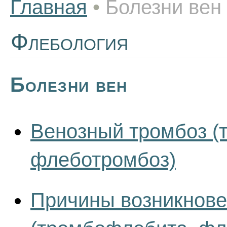
Главная
•
Болезни вен
Флебология
Болезни вен
Венозный тромбоз (
флеботромбоз)
Причины возникнове