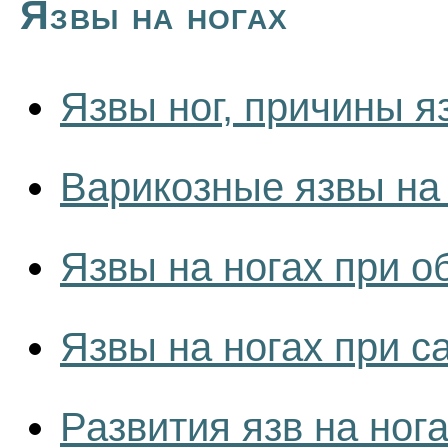
Язвы на ногах
Язвы ног, причины яз
Варикозные язвы на
Язвы на ногах при 
Язвы на ногах при с
Развития язв на ног