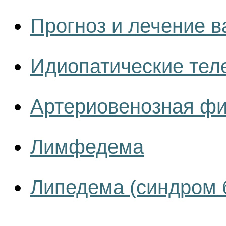
Прогноз и лечение в
Идиопатические тел
Артериовенозная фи
Лимфедема
Липедема (синдром 