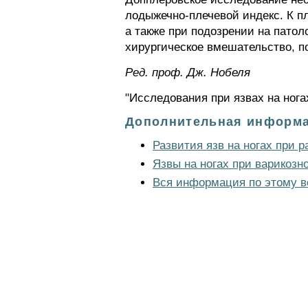
лодыжечно-плечевой индекс. К п
а также при подозрении на патол
хирургическое вмешательство, п
Ред. проф. Дж. Нобеля
"Исследования при язвах на ногах
Дополнительная информа
Развития язв на ногах при 
Язвы на ногах при варикоз
Вся информация по этому в