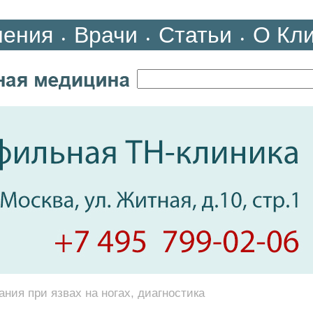
ления
Врачи
Статьи
О Кл
•
•
•
ния при язвах на ногах, диагностика