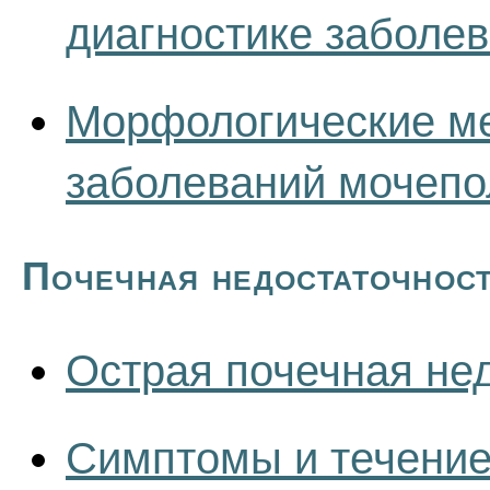
диагностике заболе
Морфологические ме
заболеваний мочепо
Почечная недостаточнос
Острая почечная не
Симптомы и течение