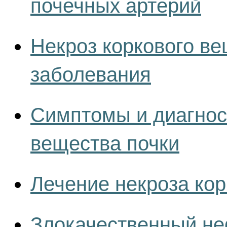
почечных артерий
Некроз коркового ве
заболевания
Симптомы и диагнос
вещества почки
Лечение некроза кор
Злокачественный не