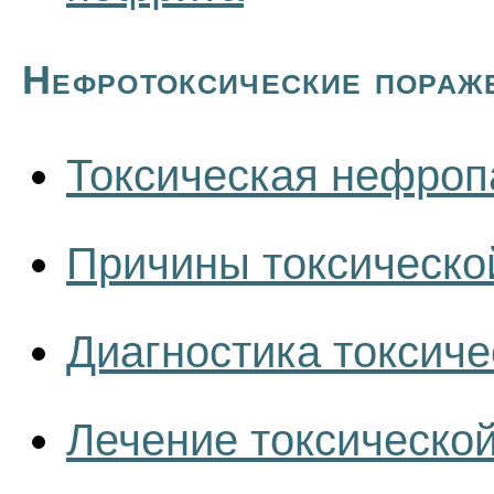
Нефротоксические пораж
Токсическая нефроп
Причины токсическо
Диагностика токсич
Лечение токсическо