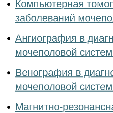
Компьютерная томог
заболеваний мочепо
Ангиография в диаг
мочеполовой систе
Венография в диагн
мочеполовой систе
Магнитно-резонансн