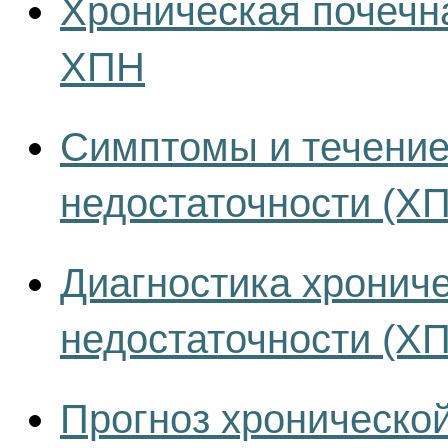
Хроническая почечн
ХПН
Симптомы и течение
недостаточности (Х
Диагностика хронич
недостаточности (Х
Прогноз хроническо