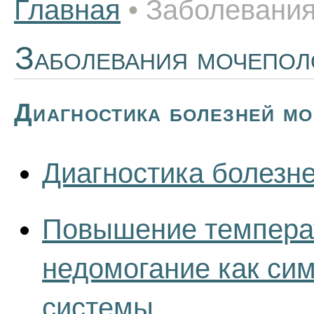
Главная
•
Заболевания
Заболевания мочепол
Диагностика болезней м
Диагностика болезн
Повышение температ
недомогание как си
системы