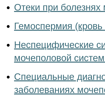
Отеки при болезнях
Гемоспермия (кровь 
Неспецифические с
мочеполовой систе
Специальные диагно
заболеваниях мочеп