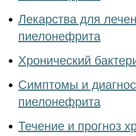
Лекарства для лечен
пиелонефрита
Хронический бактер
Симптомы и диагнос
пиелонефрита
Течение и прогноз х