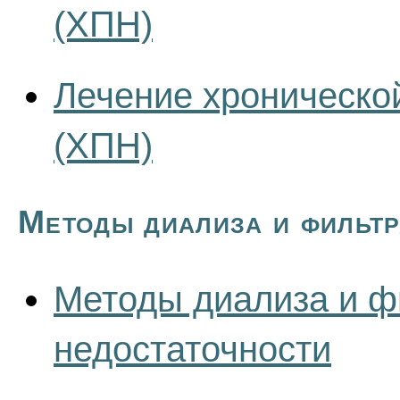
(ХПН)
Лечение хроническо
(ХПН)
Методы диализа и фильт
Методы диализа и ф
недостаточности