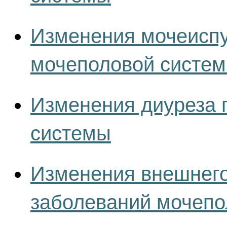
Изменения мочеиспу
мочеполовой систе
Изменения диуреза 
системы
Изменения внешнего
заболеваний мочепо