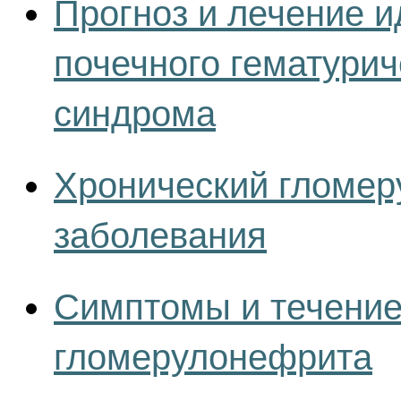
Прогноз и лечение и
почечного гематурич
синдрома
Хронический гломер
заболевания
Симптомы и течение
гломерулонефрита