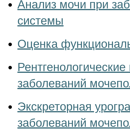
Анализ мочи при за
системы
Оценка функциональ
Рентгенологические
заболеваний мочепо
Экскреторная урогр
заболеваний мочепо