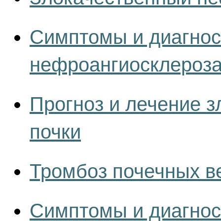
Симптомы и диагнос
нефроангиосклероз
Прогноз и лечение з
почки
Тромбоз почечных в
Симптомы и диагнос