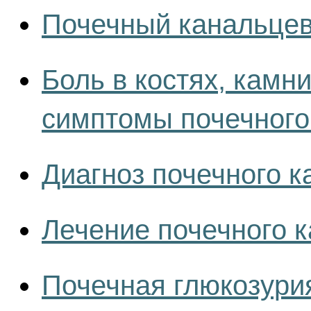
Почечный канальце
Боль в костях, камни
симптомы почечного
Диагноз почечного к
Лечение почечного к
Почечная глюкозурия