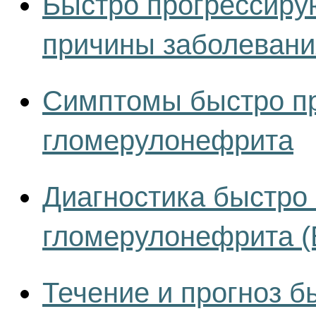
Быстро прогрессиру
причины заболевани
Симптомы быстро п
гломерулонефрита
Диагностика быстро
гломерулонефрита 
Течение и прогноз 