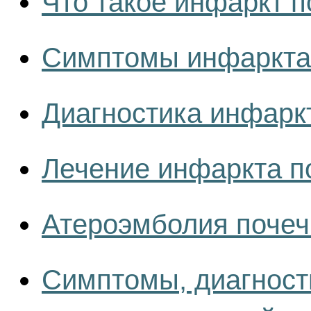
Что такое инфаркт п
Симптомы инфаркта
Диагностика инфарк
Лечение инфаркта п
Атероэмболия почеч
Симптомы, диагност