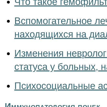
Что такое гемофиль
Вспомогательное ле
находящихся на диа
Изменения неврологи
статуса у больных, 
Психосоциальные ас
Иммунопатология почек