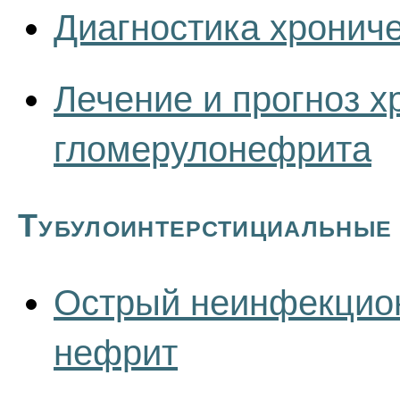
Диагностика хронич
Лечение и прогноз х
гломерулонефрита
Тубулоинтерстициальные
Острый неинфекцио
нефрит