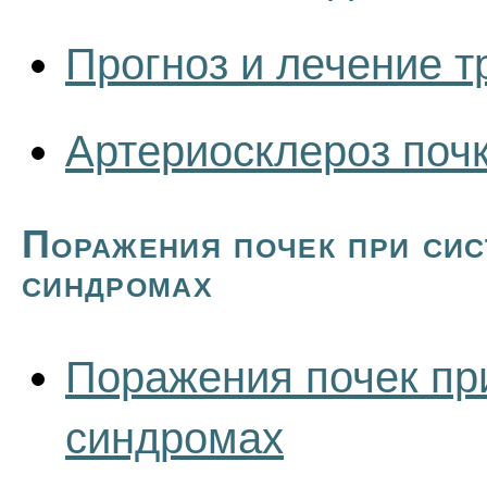
Прогноз и лечение 
Артериосклероз поч
Поражения почек при сис
синдромах
Поражения почек пр
синдромах