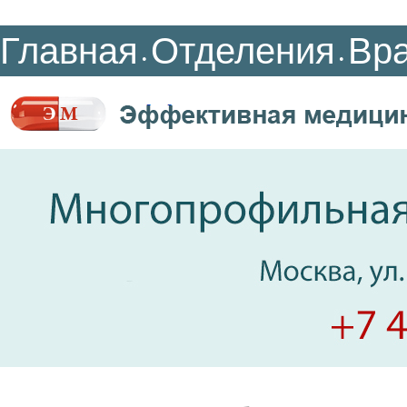
Главная
Отделения
Вр
•
•