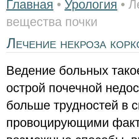
Главная
•
Урология
•
Л
вещества почки
Лечение некроза корк
Ведение больных такое
острой почечной недос
больше трудностей в с
провоцирующими факт