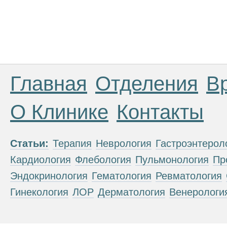
Главная
Отделения
В
О Клинике
Контакты
Статьи:
Терапия
Неврология
Гастроэнтерол
Кардиология
Флебология
Пульмонология
Пр
Эндокринология
Гематология
Ревматология
Гинекология
ЛОР
Дерматология
Венерологи