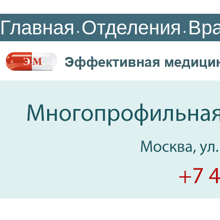
Главная
Отделения
Вр
•
•