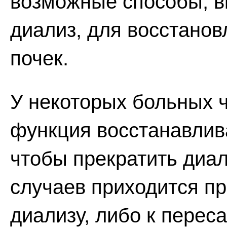
возможные способы, 
диализ, для восстано
почек.
У некоторых больных 
функция восстанавлива
чтобы прекратить диа
случаев приходится пр
диализу, либо к переса