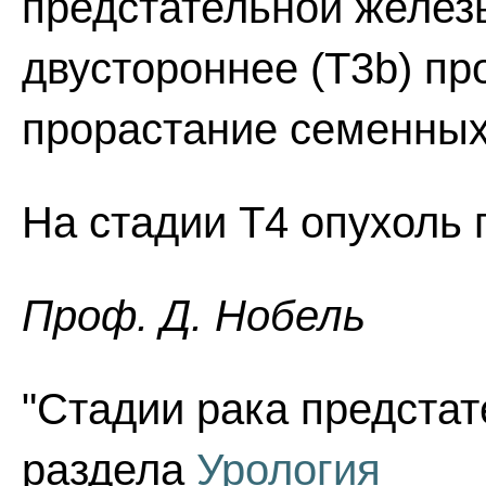
предстательной железы
двустороннее (Т3b) пр
прорастание семенных 
На стадии Т4 опухоль 
Проф. Д. Нобель
"Стадии рака предстат
раздела
Урология