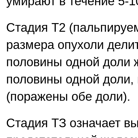
умирают в течение 5-10
Стадия Т2 (пальпируем
размера опухоли делит
половины одной доли 
половины одной доли, 
(поражены обе доли).
Стадия ТЗ означает в