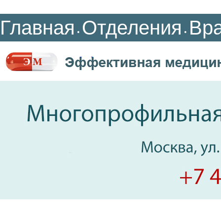
Главная
Отделения
Вр
•
•