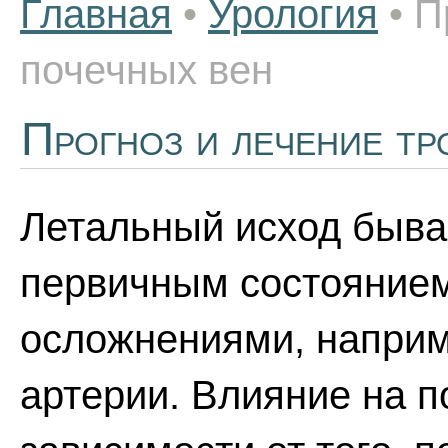
Главная
•
Урология
•
П
почечных вен
Прогноз и лечение тр
Летальный исход бывае
первичным состоянием
осложнениями, наприм
артерии. Влияние на 