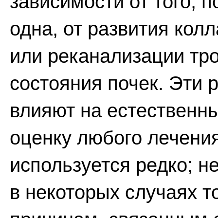
зависимости от того, 
одна, от развития кол
или реканализации тр
состояния почек. Эти
влияют на естественны
оценку любого лечени
используется редко; 
в некоторых случаях т