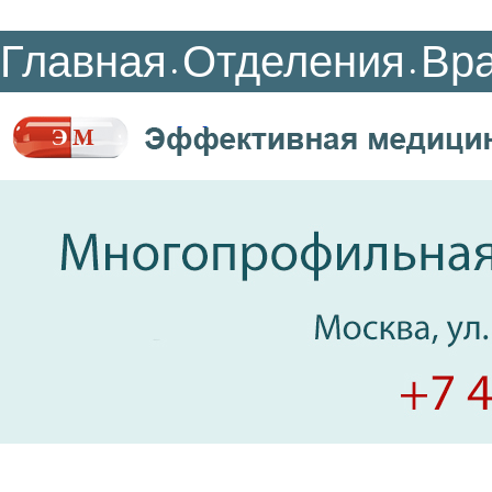
Главная
Отделения
Вр
•
•