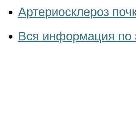
Артериосклероз поч
Вся информация по 