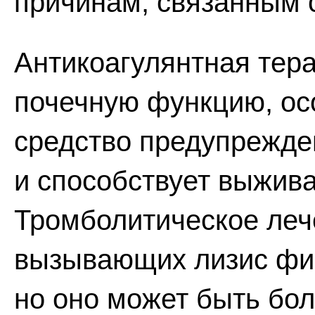
причинам, связанным 
Антикоагулянтная тер
почечную функцию, ос
средство предупрежде
и способствует выжив
Тромболитическое леч
вызывающих лизис фиб
но оно может быть бо