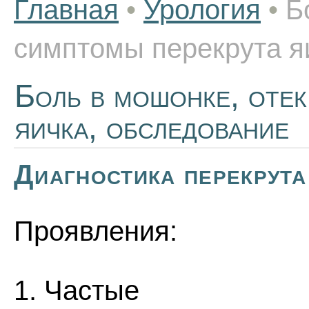
Главная
•
Урология
•
Б
симптомы перекрута я
Боль в мошонке, отек
яичка, обследование
Диагностика перекрута
Проявления:
1. Частые