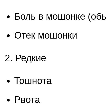
Боль в мошонке (об
Отек мошонки
2. Редкие
Тошнота
Рвота