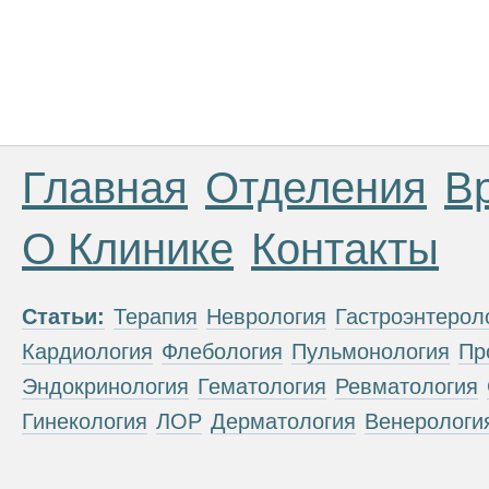
Главная
Отделения
В
О Клинике
Контакты
Статьи:
Терапия
Неврология
Гастроэнтерол
Кардиология
Флебология
Пульмонология
Пр
Эндокринология
Гематология
Ревматология
Гинекология
ЛОР
Дерматология
Венерологи