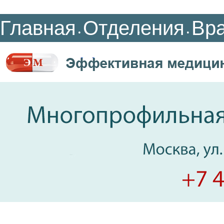
Главная
Отделения
Вр
•
•