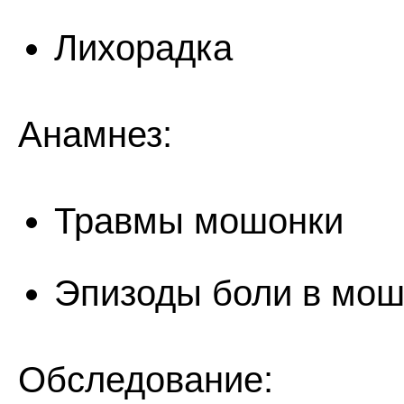
Лихорадка
Анамнез:
Травмы мошонки
Эпизоды боли в мош
Обследование: