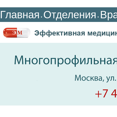
Главная
Отделения
Вр
•
•