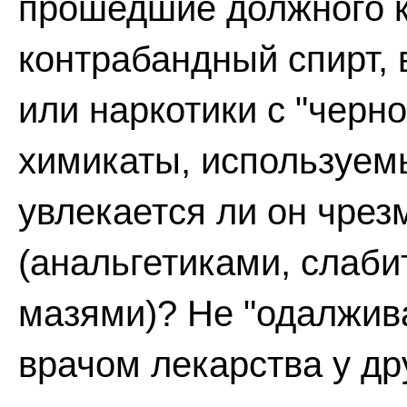
прошедшие должного к
контрабандный спирт, 
или наркотики с "черно
химикаты, используем
увлекается ли он чре
(анальгетиками, слаб
мазями)? Не "одалжив
врачом лекарства у др