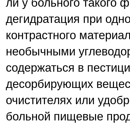
ли у больного такого ф
дегидратация при одн
контрастного материал
необычными углеводор
содержаться в пестици
десорбирующих вещест
очистителях или удобр
больной пищевые прод