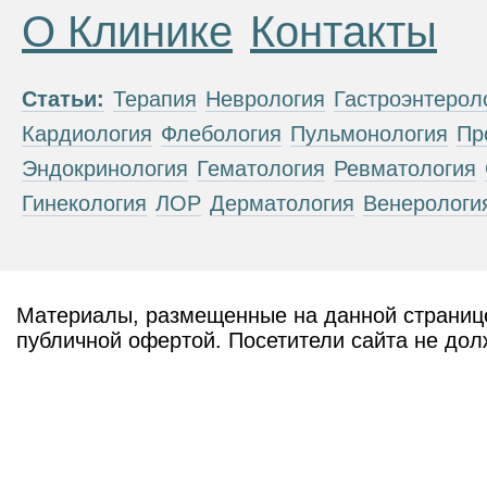
О Клинике
Контакты
Статьи:
Терапия
Неврология
Гастроэнтерол
Кардиология
Флебология
Пульмонология
Пр
Эндокринология
Гематология
Ревматология
Гинекология
ЛОР
Дерматология
Венерологи
Материалы, размещенные на данной странице
публичной офертой. Посетители сайта не дол
рекомендаций. ООО «ТН-Клиника» не несёт о
возникшие в результате использования инфо
ЕСТЬ ПРОТИВОПОКАЗАН