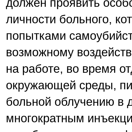
должен проявить особ
личности больного, к
попытками самоубийств
возможному воздейств
на работе, во время о
окружающей среды, пи
больной облучению в д
многократным инъекци