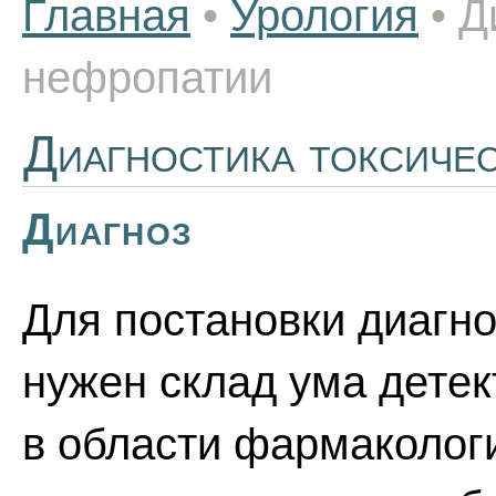
Главная
•
Урология
•
Д
нефропатии
Диагностика токсиче
Диагноз
Для постановки диагн
нужен склад ума дете
в области фармакологи