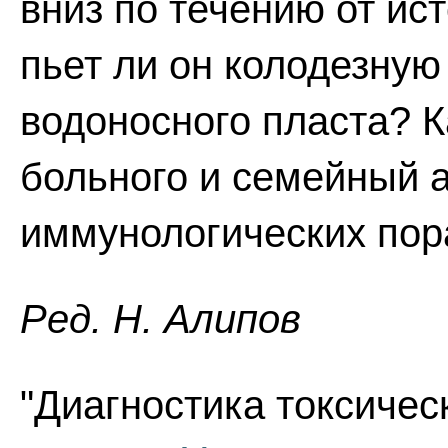
вниз по течению от ис
пьет ли он колодезную
водоносного пласта? 
больного и семейный 
иммунологических по
Ред. Н. Алипов
"Диагностика токсичес