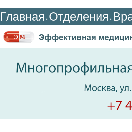
Главная
Отделения
Вр
•
•