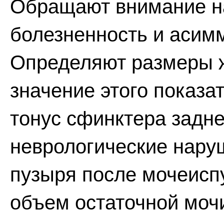
Обращают внимание на
болезненность и асим
Определяют размеры ж
значение этого показа
тонус сфинктера задне
неврологические нару
пузыря после мочеисп
объем остаточной моч