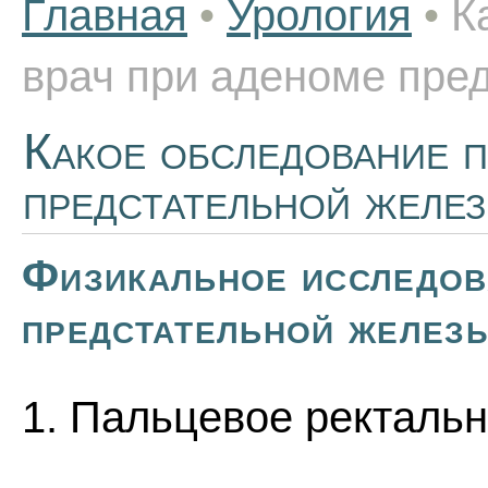
Главная
•
Урология
•
К
врач при аденоме пре
Какое обследование п
предстательной желе
Физикальное исследов
предстательной желез
1. Пальцевое ректаль