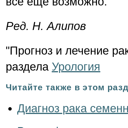
все еще возможно.
Ред. Н. Алипов
"Прогноз и лечение рак
раздела
Урология
Читайте также в этом раз
Диагноз рака семен