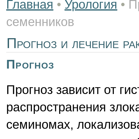
Главная
•
Урология
•
П
семенников
Прогноз и лечение ра
Прогноз
Прогноз зависит от ги
распространения злок
семиномах, локализов