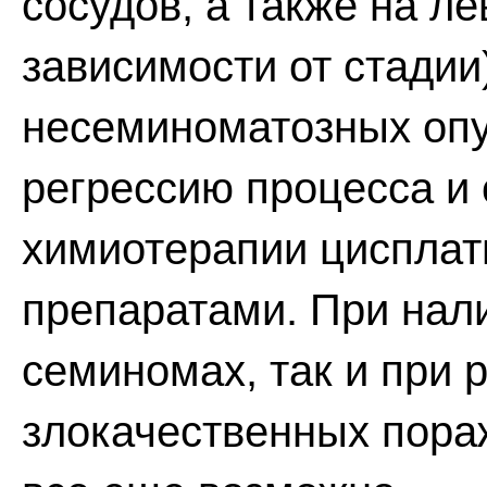
сосудов, а также на л
зависимости от стади
несеминоматозных опу
регрессию процесса и
химиотерапии цисплат
препаратами. При нали
семиномах, так и при
злокачественных пора