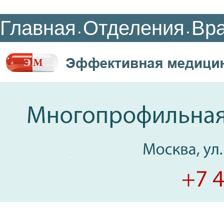
Главная
Отделения
Вр
•
•