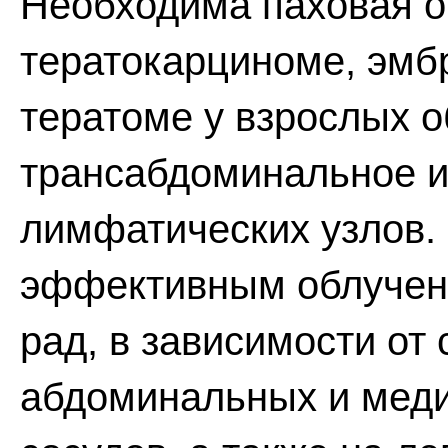
Необходима паховая о
тератокарциноме, эмб
тератоме у взрослых 
трансабдоминальное 
лимфатических узлов.
эффективным облучени
рад, в зависимости от 
абдоминальных и мед