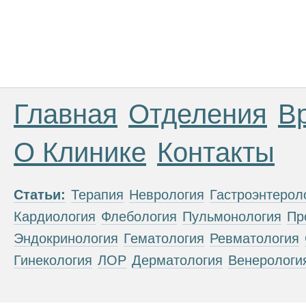
Главная
Отделения
В
О Клинике
Контакты
Статьи:
Терапия
Неврология
Гастроэнтерол
Кардиология
Флебология
Пульмонология
Пр
Эндокринология
Гематология
Ревматология
Гинекология
ЛОР
Дерматология
Венерологи