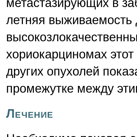
метастазирующих в за
летняя выживаемость 
высокозлокачественны
хориокарциномах этот 
других опухолей показ
промежутке между эти
Лечение