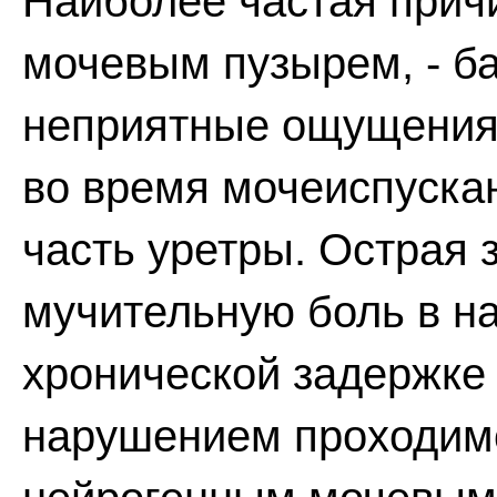
Наиболее частая причи
мочевым пузырем, - ба
неприятные ощущения 
во время мочеиспуска
часть уретры. Острая
мучительную боль в на
хронической задержке 
нарушением проходимо