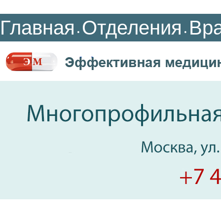
Главная
Отделения
Вр
•
•