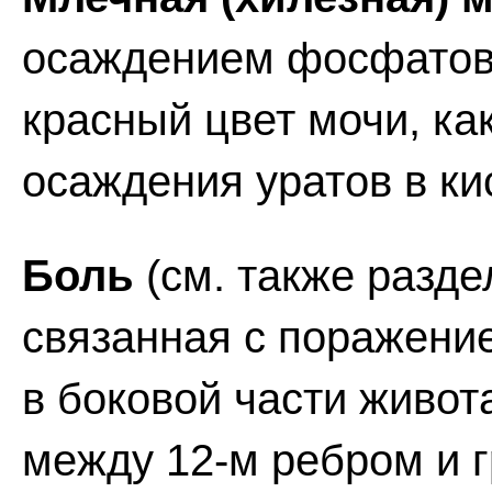
осаждением фосфатов 
красный цвет мочи, ка
осаждения уратов в ки
Боль
(см. также разде
связанная с поражени
в боковой части живот
между 12-м ребром и 