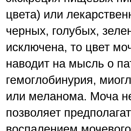
цвета) или лекарствен
черных, голубых, зеле
исключена, то цвет мо
наводит на мысль о пат
гемоглобинурия, миог
или меланома. Моча не
позволяет предполагат
воспалением мочевого 