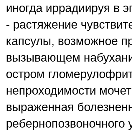
иногда иррадиируя в э
- растяжение чувствит
капсулы, возможное п
вызывающем набухани
остром гломерулофрит
непроходимости мочет
выраженная болезненн
ребернопозвоночного у