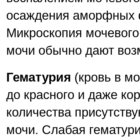
осаждения аморфных 
Микроскопия мочевого
мочи обычно дают воз
Гематурия
(кровь в м
до красного и даже ко
количества присутству
мочи. Слабая гематури