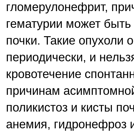
гломерулонефрит, при
гематурии может быть
почки. Такие опухоли 
периодически, и нельз
кровотечение спонтанн
причинам асимптомной
поликистоз и кисты по
анемия, гидронефроз 