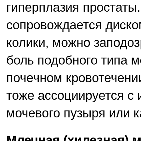
гиперплазия простаты.
сопровождается диско
колики, можно заподоз
боль подобного типа м
почечном кровотечени
тоже ассоциируется 
мочевого пузыря или 
Млечная (хилезная) 