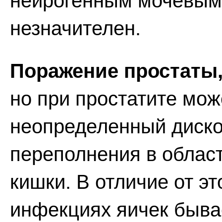
нейрогенным мочевым
незначителен.
Поражение простаты
но при простатите мож
неопределенный диско
переполнения в облас
кишки. В отличие от эт
инфекциях яичек быва