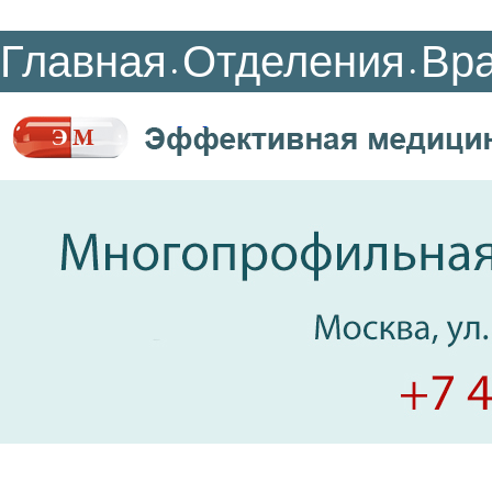
Главная
Отделения
Вр
•
•