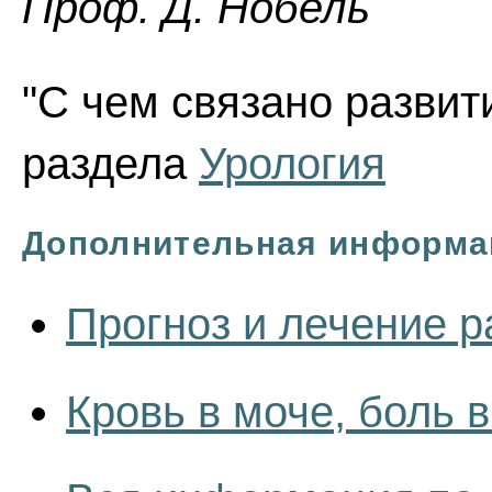
Проф. Д. Нобель
"С чем связано развити
раздела
Урология
Дополнительная информа
Прогноз и лечение р
Кровь в моче, боль 