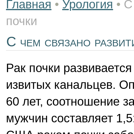
Главная
•
Урология
•
С
почки
С чем связано развит
Рак почки развивается
извитых канальцев. Оп
60 лет, соотношение 
мужчин составляет 1,5: