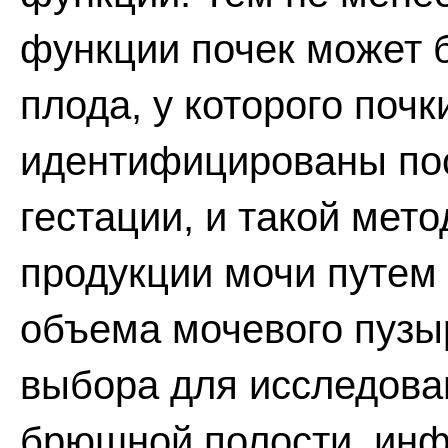
функции почек может б
плода, у которого поч
идентифицированы пос
гестации, и такой мет
продукции мочи путем
объема мочевого пузы
выбора для исследов
брюшной полости, инф