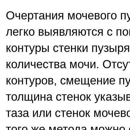
Очертания мочевого п
легко выявляются с п
контуры стенки пузыря
количества мочи. Отс
контуров, смещение п
толщина стенок указы
таза или стенок мочев
того же метода можно 