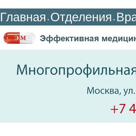
Главная
Отделения
Вр
•
•