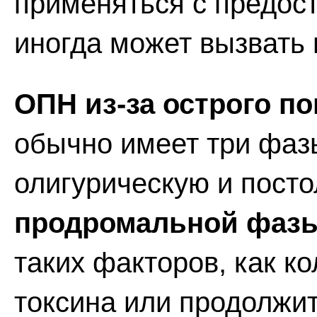
применяться с предос
иногда может вызвать 
ОПН из-за острого п
обычно имеет три фаз
олигурическую и пост
продромальной фаз
таких факторов, как к
токсина или продолжит