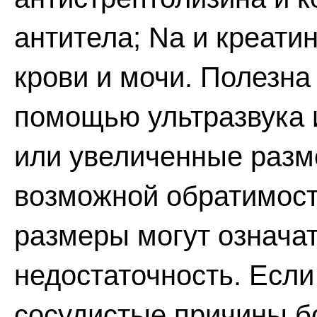
антитела; Na и креати
крови и мочи. Полезна
помощью ультразвука и
или увеличенные разм
возможной обратимост
размеры могут означа
недостаточность. Есл
сосудистые причины б