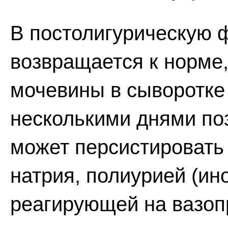
В постолигурическую 
возвращается к норме,
мочевины в сыворотке 
несколькими днями по
может персистировать
натрия, полиурией (ин
реагирующей на вазоп