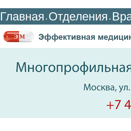
Главная
Отделения
Вр
•
•