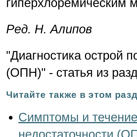
гиперхлоремическим м
Ред. Н. Алипов
"Диагностика острой п
(ОПН)" - статья из ра
Читайте также в этом раз
Симптомы и течение
недостаточности (О