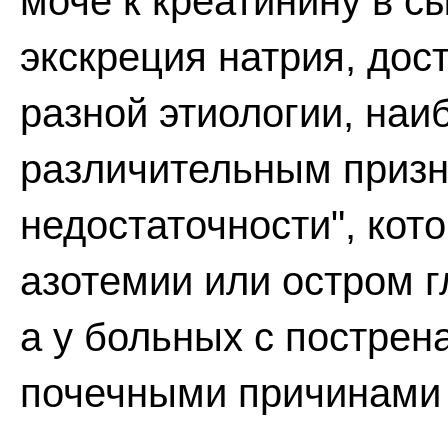
моче к креатинину в с
экскреция натрия, до
разной этиологии, наи
различительным призн
недостаточности", кот
азотемии или остром 
а у больных с постре
почечными причинами