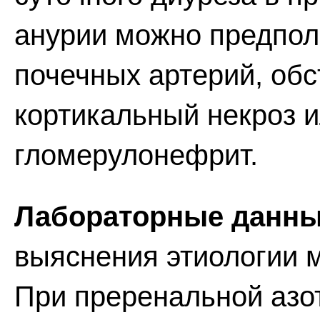
анурии можно предпол
почечных артерий, обс
кортикальный некроз 
гломерулонефрит.
Лабораторные данны
выяснения этиологии 
При преренальной азот