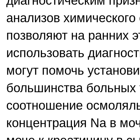
диагностическим приз
анализов химического 
позволяют на ранних 
использовать диагност
могут помочь установи
большинства больных т
соотношение осмоляль
концентрация Na в моч