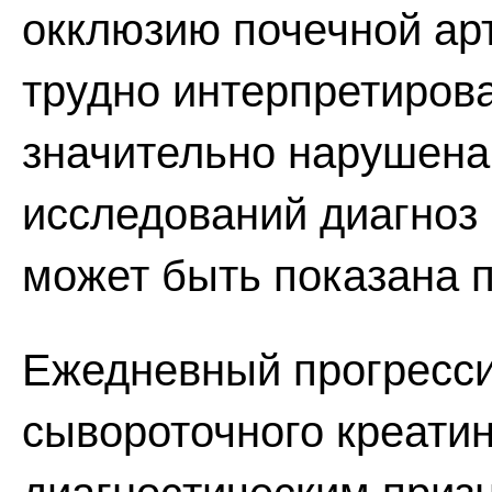
окклюзию почечной арт
трудно интерпретирова
значительно нарушена.
исследований диагноз
может быть показана 
Ежедневный прогресс
сывороточного креати