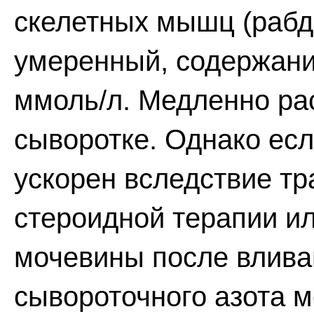
скелетных мышц (рабд
умеренный, содержани
ммоль/л. Медленно рас
сыворотке. Однако ес
ускорен вследствие тр
стероидной терапии и
мочевины после влива
сывороточного азота 