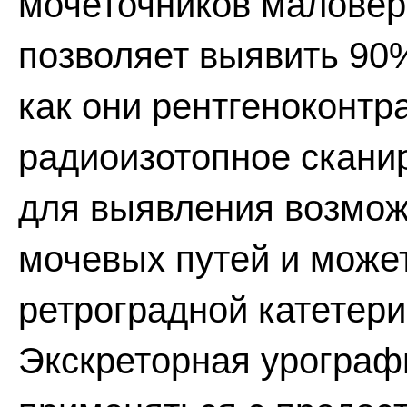
мочеточников маловер
позволяет выявить 90%
как они рентгеноконтр
радиоизотопное скани
для выявления возмож
мочевых путей и може
ретроградной катетери
Экскреторная урограф