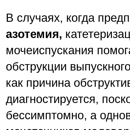
В случаях, когда пред
азотемия,
катетеризац
мочеиспускания помог
обструкции выпускного
как причина обструкти
диагностируется, поск
бессимптомно, а одно