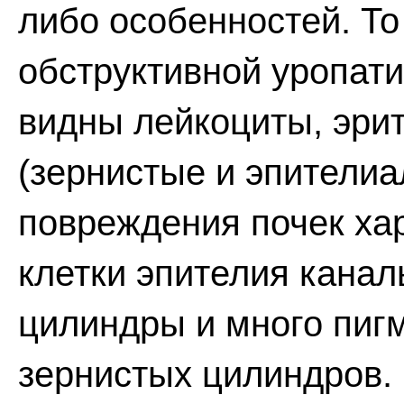
либо особенностей. То
обструктивной уропати
видны лейкоциты, эри
(зернистые и эпителиа
повреждения почек хар
клетки эпителия кана
цилиндры и много пиг
зернистых цилиндров.