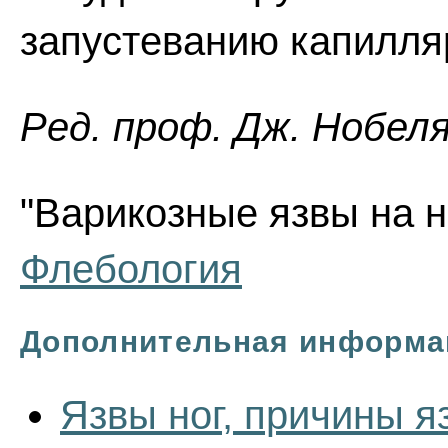
запустеванию капилля
Ред. проф. Дж. Нобел
"Варикозные язвы на но
Флебология
Дополнительная информа
Язвы ног, причины яз