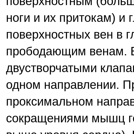
поверхностным (боль
ноги и их притокам) и 
поверхностных вен в г
прободающим венам. 
двустворчатыми клапа
одном направлении. П
проксимальном направ
сокращениями мышц го