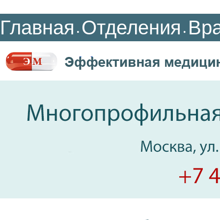
Главная
Отделения
Вр
•
•