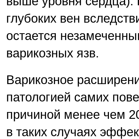
выше уровня сердца).
глубоких вен вследств
остается незамеченным
варикозных язв.
Варикозное расширени
патологией самих пове
причиной менее чем 2
в таких случаях эффек