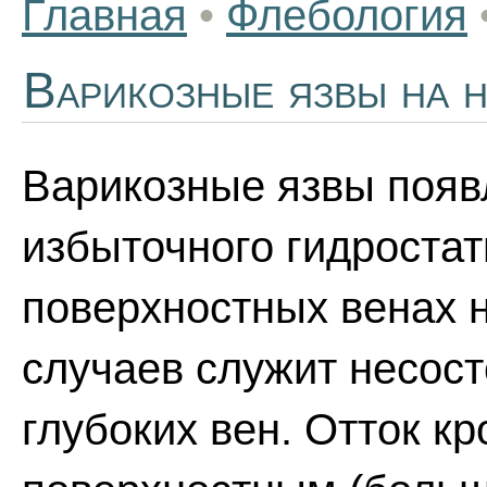
Главная
•
Флебология
Варикозные язвы на н
Варикозные язвы появ
избыточного гидростат
поверхностных венах н
случаев служит несос
глубоких вен. Отток кр