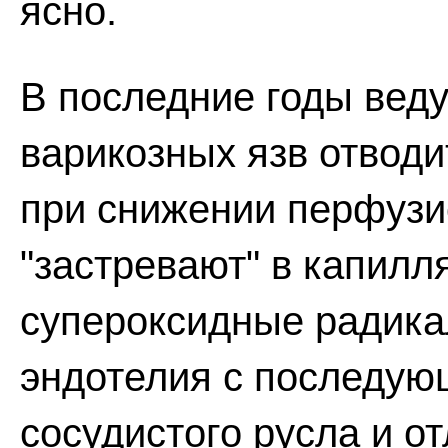
ясно.
В последние годы веду
варикозных язв отводи
при снижении перфузи
"застревают" в капилл
супероксидные радика
эндотелия с последую
сосудистого русла и 