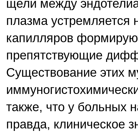
щели между эндотелиа
плазма устремляется н
капилляров формирую
препятствующие дифф
Существование этих м
иммуногистохимически
также, что у больных 
правда, клиническое з