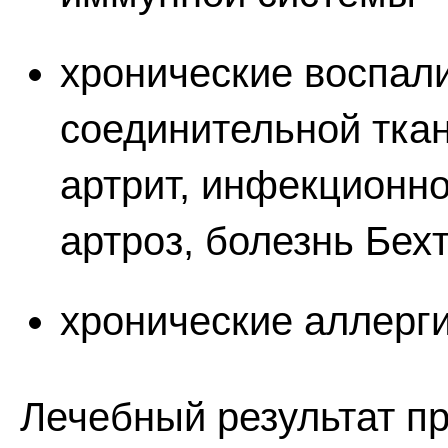
хронические воспал
соединительной тка
артрит, инфекционно
артроз, болезнь Бех
хронические аллерг
Лечебный результат п