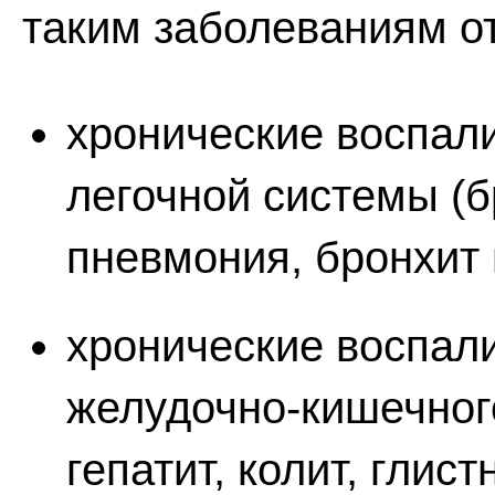
таким заболеваниям о
хронические воспал
легочной системы (
пневмония, бронхит 
хронические воспал
желудочно-кишечного 
гепатит, колит, глис