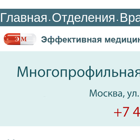
Главная
Отделения
Вр
•
•