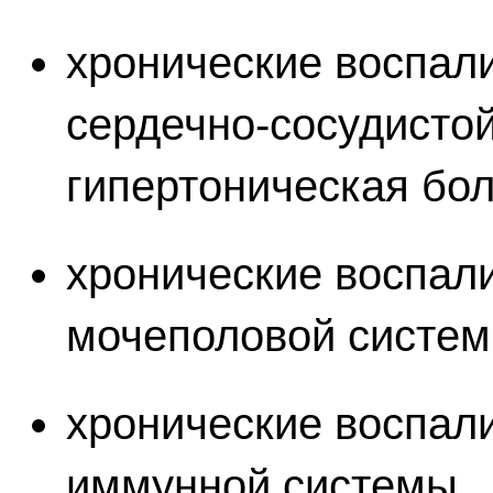
хронические воспал
сердечно-сосудисто
гипертоническая бол
хронические воспал
мочеполовой систем
хронические воспал
иммунной системы