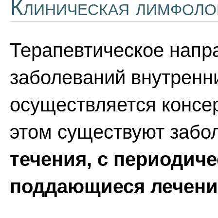
Клиническая лимфоло
Терапевтическое напр
заболеваний внутренни
осуществляется консе
этом существуют заб
течения, с периодич
поддающиеся лечен