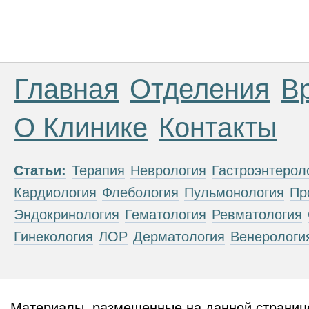
Главная
Отделения
В
О Клинике
Контакты
Статьи:
Терапия
Неврология
Гастроэнтерол
Кардиология
Флебология
Пульмонология
Пр
Эндокринология
Гематология
Ревматология
Гинекология
ЛОР
Дерматология
Венерологи
Материалы, размещенные на данной странице