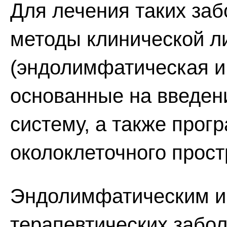
Для лечения таких за
методы клинической 
(эндолимфатическая и
основанные на введен
систему, а также прог
околоклеточного прос
Эндолимфатическим и
терапевтических забо