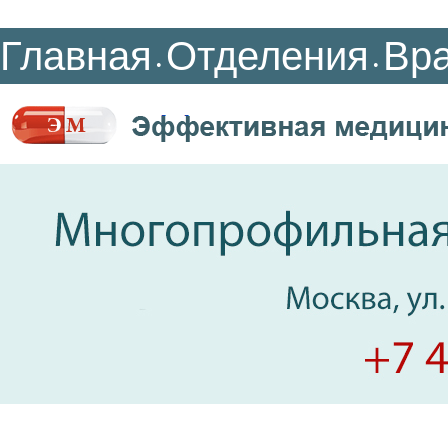
Главная
Отделения
Вр
•
•