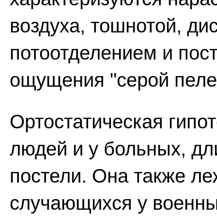
воздуха, тошнотой, д
потоотделением и пос
ощущения "серой пелен
Ортостатическая гипот
людей и у больных, дл
постели. Она также ле
случающихся у военны