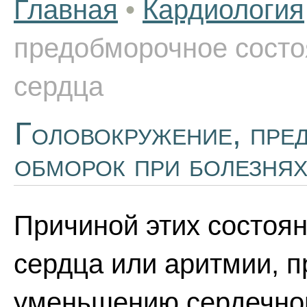
Главная
•
Кардиология
предобморочное состо
сердца
Головокружение, пре
обморок при болезнях
Причиной этих состоя
сердца или аритмии, 
уменьшению сердечног