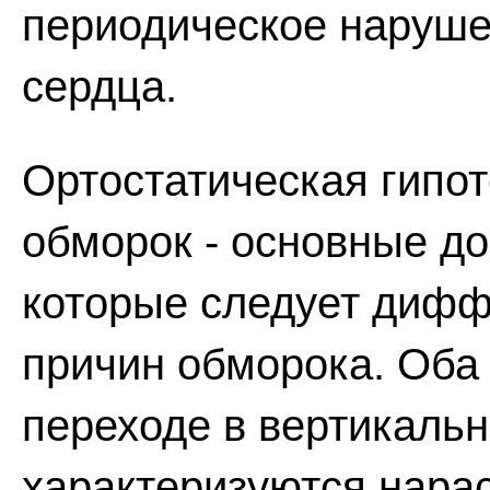
периодическое наруше
сердца.
Ортостатическая гипот
обморок - основные д
которые следует дифф
причин обморока. Оба
переходе в вертикаль
характеризуются нар