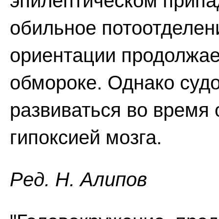
эпилептическом припа
обильное потоотделен
ориентации продолжае
обмороке. Однако суд
развиваться во время
гипоксией мозга.
Ред. Н. Алипов