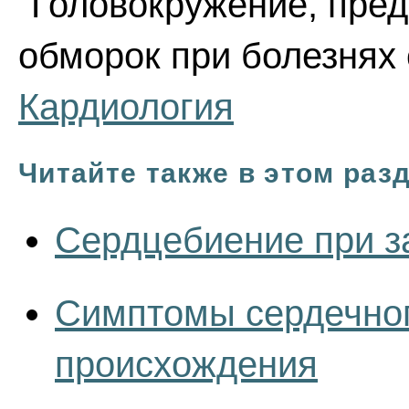
"Головокружение, пре
обморок при болезнях 
Кардиология
Читайте также в этом раз
Сердцебиение при з
Симптомы сердечног
происхождения