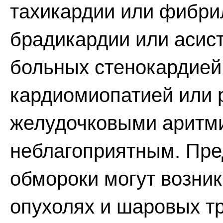
тахикардии или фибри
брадикардии или асис
больных стенокардией
кардиомиопатией или
желудочковыми аритми
неблагоприятным. Пре
обмороки могут возни
опухолях и шаровых 