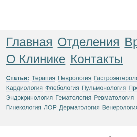
Главная
Отделения
В
О Клинике
Контакты
Статьи:
Терапия
Неврология
Гастроэнтерол
Кардиология
Флебология
Пульмонология
Пр
Эндокринология
Гематология
Ревматология
Гинекология
ЛОР
Дерматология
Венерологи