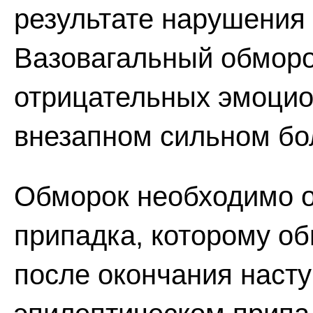
результате нарушения 
Вазовагальный обморо
отрицательных эмоцио
внезапном сильном бо
Обморок необходимо о
припадка, которому об
после окончания насту