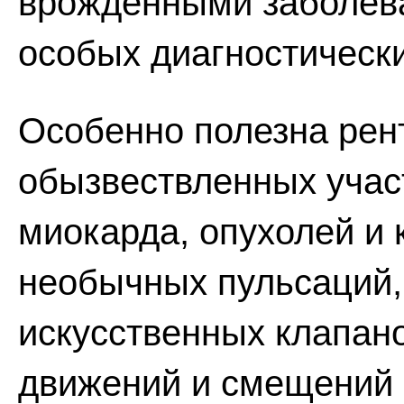
врожденными заболева
особых диагностически
Особенно полезна рен
обызвествленных участ
миокарда, опухолей и 
необычных пульсаций,
искусственных клапан
движений и смещений