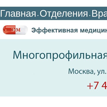
Главная
Отделения
Вр
•
•