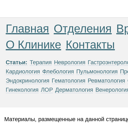
Главная
Отделения
В
О Клинике
Контакты
Статьи:
Терапия
Неврология
Гастроэнтерол
Кардиология
Флебология
Пульмонология
Пр
Эндокринология
Гематология
Ревматология
Гинекология
ЛОР
Дерматология
Венерологи
Материалы, размещенные на данной странице
публичной офертой. Посетители сайта не дол