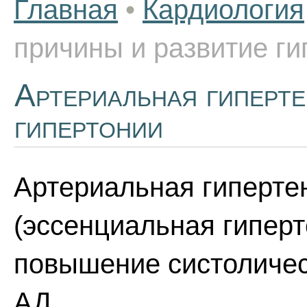
Главная
•
Кардиология
причины и развитие ги
Артериальная гиперте
гипертонии
Артериальная гипертен
(эссенциальная гиперт
повышение систоличес
АД.