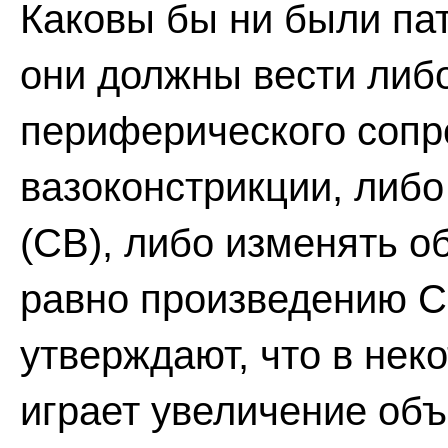
Каковы бы ни были па
они должны вести либ
периферического сопр
вазоконстрикции, либо
(СВ), либо изменять о
равно произведению С
утверждают, что в нек
играет увеличение объ