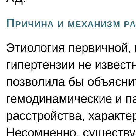
Причина и механизм р
Этиология первичной, 
гипертензии не извест
позволила бы объясни
гемодинамические и п
расстройства, характе
Несомненно, существу