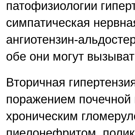
патофизиологии гипер
симпатическая нервная
ангиотензин-альдостер
обе они могут вызыва
Вторичная гипертензия
поражением почечной 
хроническим гломеру
пиелонефритом, полик