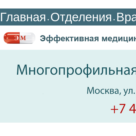
Главная
Отделения
Вр
•
•