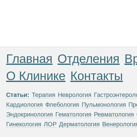
Главная
Отделения
В
О Клинике
Контакты
Статьи:
Терапия
Неврология
Гастроэнтерол
Кардиология
Флебология
Пульмонология
Пр
Эндокринология
Гематология
Ревматология
Гинекология
ЛОР
Дерматология
Венерологи