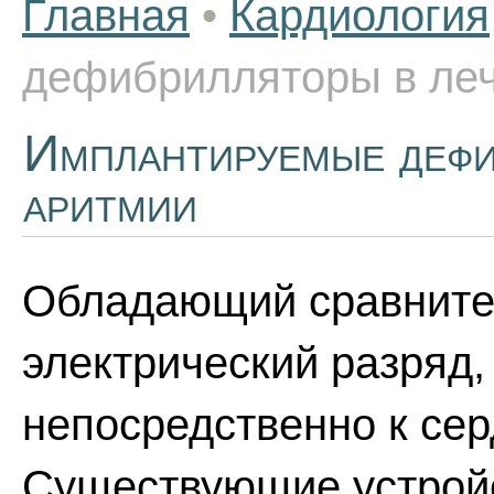
Главная
•
Кардиология
дефибрилляторы в ле
Имплантируемые дефи
аритмии
Обладающий сравните
электрический разряд
непосредственно к сер
Существующие устрой