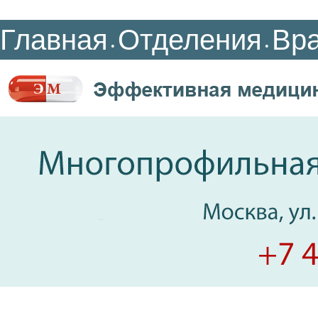
Главная
Отделения
Вр
•
•