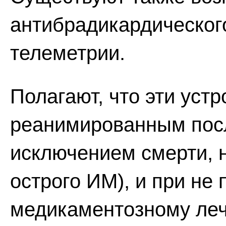
антибрадикардическог
телеметрии.
Полагают, что эти уст
реанимированным посл
исключением смерти, 
острого ИМ), и при не
медикаментозному ле