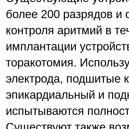
более 200 разрядов и
контроля аритмий в те
имплантации устройст
торакотомия. Использ
электрода, подшитые к
эпикардиальный и под
испытываются полност
Существуют также во