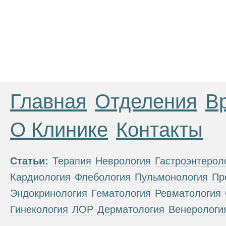
Главная
Отделения
В
О Клинике
Контакты
Статьи:
Терапия
Неврология
Гастроэнтерол
Кардиология
Флебология
Пульмонология
Пр
Эндокринология
Гематология
Ревматология
Гинекология
ЛОР
Дерматология
Венерологи