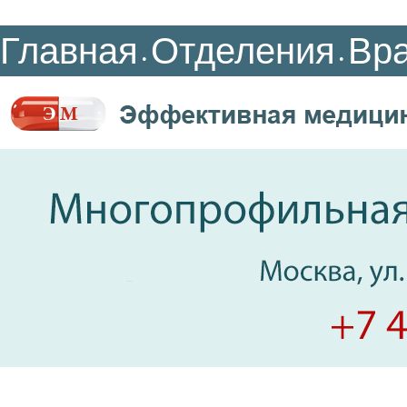
Главная
Отделения
Вр
•
•