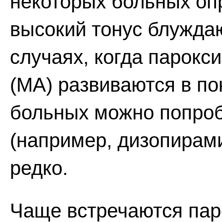
некоторых больных оп
высокий тонус блужда
случаях, когда парок
(МА) развиваются в по
больных можно попроб
(например, дизопирам
редко.
Чаще встречаются пар