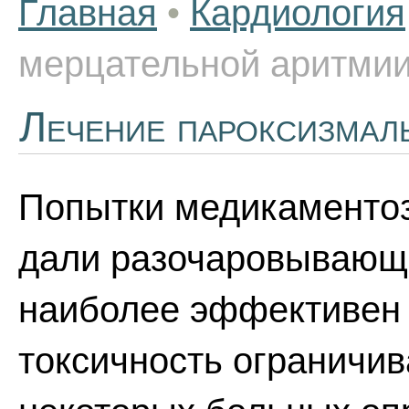
Главная
•
Кардиология
мерцательной аритми
Лечение пароксизмал
Попытки медикаментоз
дали разочаровывающи
наиболее эффективен 
токсичность ограничив