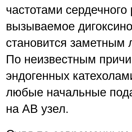
частотами сердечного 
вызываемое дигоксин
становится заметным л
По неизвестным причи
эндогенных катехолам
любые начальные под
на АВ узел.