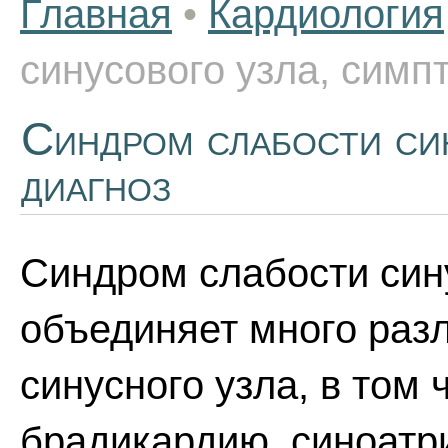
Главная
•
Кардиология
синусового узла, симп
Синдром слабости си
диагноз
Синдром слабости сину
объединяет много раз
синусного узла, в том
брадикардию, синоатр