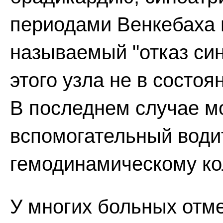
периодами Венкебаха и
называемый "отказ син
этого узла не в состоя
В последнем случае м
вспомогательный водит
гемодинамическому ко
У многих больных отме