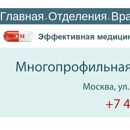
Главная
Отделения
Вр
•
•