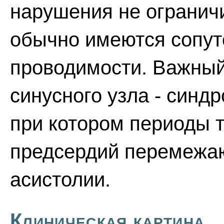
нарушения не огранич
обычно имеются сопу
проводимости. Важный
синусного узла - синд
при котором периоды 
предсердий перемежаю
асистолии.
Клиническая картина