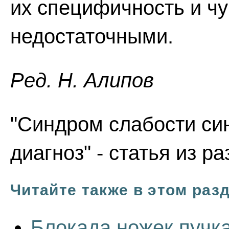
их специфичность и чу
недостаточными.
Ред. Н. Алипов
"Синдром слабости син
диагноз" - статья из р
Читайте также в этом раз
Блокада ножек пучка