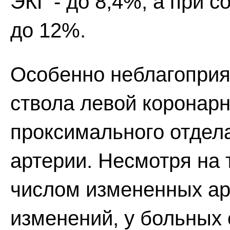
ЭКГ - до 8,4%, а при с
до 12%.
Особенно неблагоприя
ствола левой коронарн
проксимального отдел
артерии. Несмотря на 
числом измененных ар
изменений, у больных