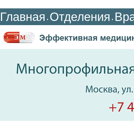
Главная
Отделения
Вр
•
•