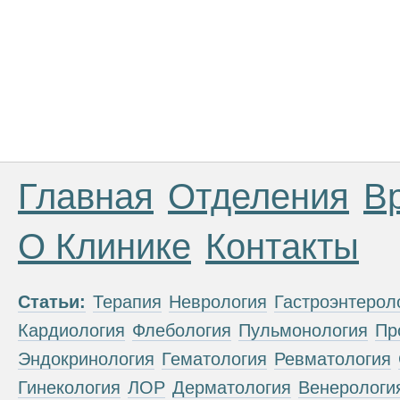
Главная
Отделения
В
О Клинике
Контакты
Статьи:
Терапия
Неврология
Гастроэнтерол
Кардиология
Флебология
Пульмонология
Пр
Эндокринология
Гематология
Ревматология
Гинекология
ЛОР
Дерматология
Венерологи