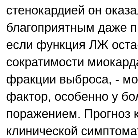
стенокардией он оказ
благоприятным даже п
если функция ЛЖ оста
сократимости миокард
фракции выброса, - м
фактор, особенно у б
поражением. Прогноз к
клинической симптомат