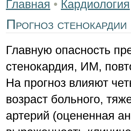
Главная
•
Кардиология
Прогноз стенокардии
Главную опасность пр
стенокардия, ИМ, пов
На прогноз влияют че
возраст больного, тя
артерий (оцененная ан