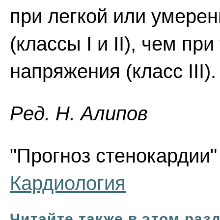
при легкой или умере
(классы I и II), чем п
напряжения (класс III).
Ред. Н. Алипов
"Прогноз стенокардии" 
Кардиология
Читайте также в этом раз