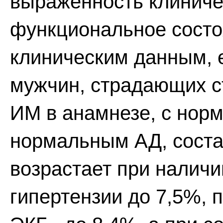
выраженность клиниче
функциональное состо
клиническим данным, 
мужчин, страдающих ст
ИМ в анамнезе, с нор
нормальным АД, соста
возрастает при наличи
гипертензии до 7,5%, 