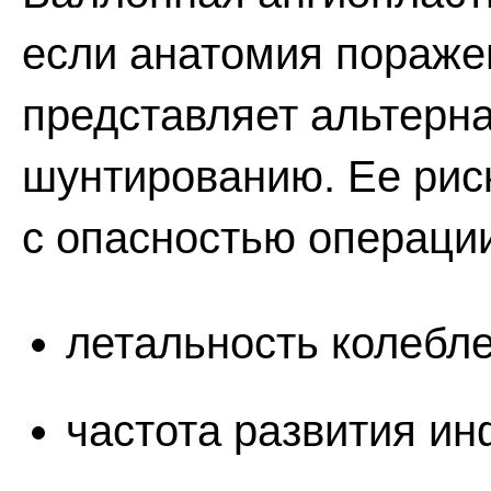
если анатомия пораже
представляет альтерн
шунтированию. Ее рис
с опасностью операци
летальность колебле
частота развития ин