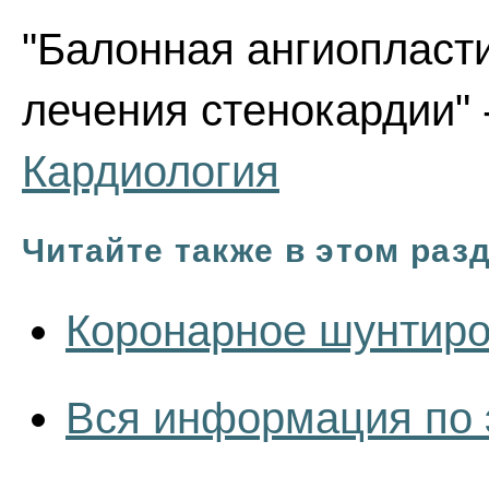
"Балонная ангиопласт
лечения стенокардии" -
Кардиология
Читайте также в этом раз
Коронарное шунтиро
Вся информация по 