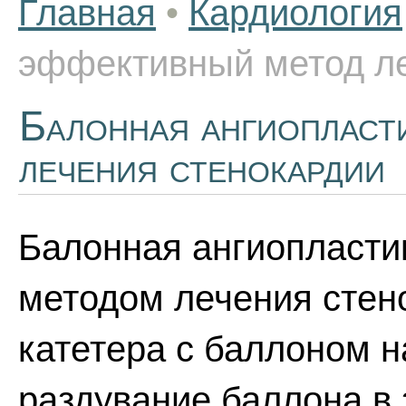
Главная
•
Кардиология
эффективный метод ле
Балонная ангиопласти
лечения стенокардии
Балонная ангиопласти
методом лечения стен
катетера с баллоном н
раздувание баллона в 