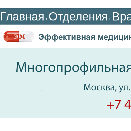
Главная
Отделения
Вр
•
•