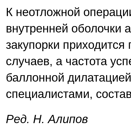
К неотложной операци
внутренней оболочки а
закупорки приходится 
случаев, а частота ус
баллонной дилатацие
специалистами, соста
Ред. Н. Алипов