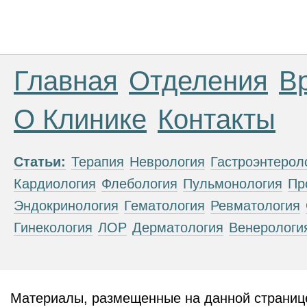
Главная
Отделения
В
О Клинике
Контакты
Статьи:
Терапия
Неврология
Гастроэнтерол
Кардиология
Флебология
Пульмонология
Пр
Эндокринология
Гематология
Ревматология
Гинекология
ЛОР
Дерматология
Венерологи
Материалы, размещенные на данной странице