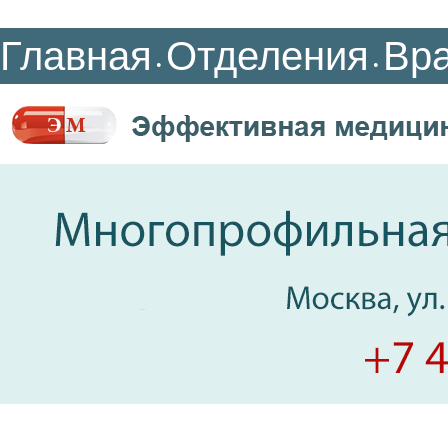
Главная
Отделения
Вр
•
•