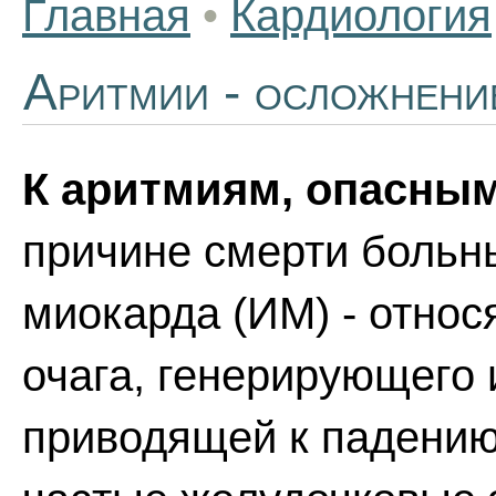
Главная
•
Кардиология
Аритмии - осложнен
К аритмиям, опасным
причине смерти больн
миокарда (ИМ) - относ
очага, генерирующего 
приводящей к падению