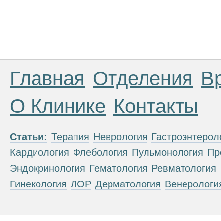
Главная
Отделения
В
О Клинике
Контакты
Статьи:
Терапия
Неврология
Гастроэнтерол
Кардиология
Флебология
Пульмонология
Пр
Эндокринология
Гематология
Ревматология
Гинекология
ЛОР
Дерматология
Венерологи