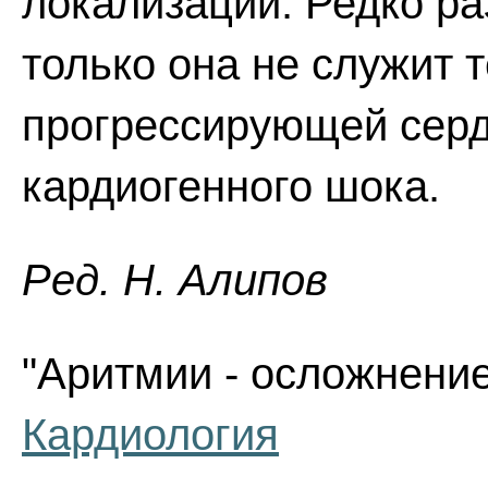
локализации. Редко ра
только она не служит
прогрессирующей серд
кардиогенного шока.
Ред. Н. Алипов
"Аритмии - осложнение
Кардиология