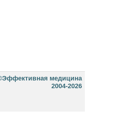
©Эффективная медицина
2004-2026
 офертой. Посетители сайта не должны
озможные негативные последствия,