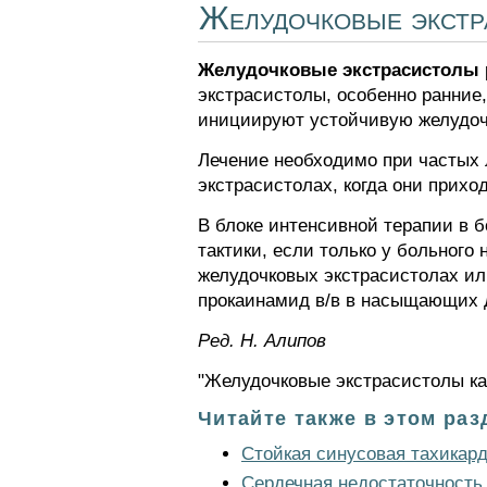
Желудочковые экстр
Желудочковые экстрасистолы
экстрасистолы, особенно ранние,
инициируют устойчивую желудо
Лечение необходимо при частых 
экстрасистолах, когда они прих
В блоке интенсивной терапии в
тактики, если только у больного
желудочковых экстрасистолах ил
прокаинамид в/в в насыщающих 
Ред. Н. Алипов
"Желудочковые экстрасистолы ка
Читайте также в этом раз
Стойкая синусовая тахикар
Сердечная недостаточность