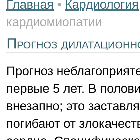
Главная
•
Кардиология
кардиомиопатии
Прогноз дилатационн
Прогноз неблагоприят
первые 5 лет. В полов
внезапно; это заставл
погибают от злокачес