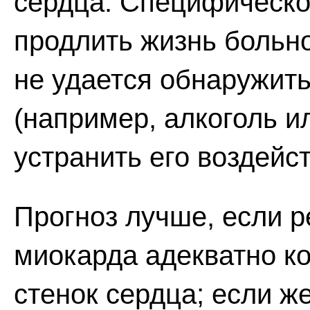
сердца. Специфическо
продлить жизнь больно
не удается обнаружить
(например, алкоголь и
устранить его воздейс
Прогноз лучше, если 
миокарда адекватно к
стенок сердца; если ж