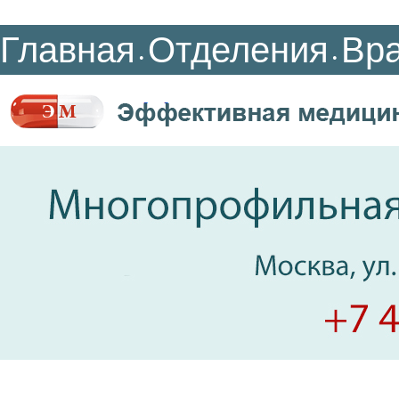
Главная
Отделения
Вр
•
•