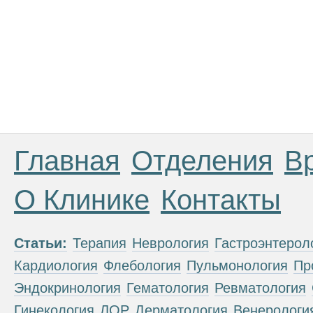
Главная
Отделения
В
О Клинике
Контакты
Статьи:
Терапия
Неврология
Гастроэнтерол
Кардиология
Флебология
Пульмонология
Пр
Эндокринология
Гематология
Ревматология
Гинекология
ЛОР
Дерматология
Венерологи