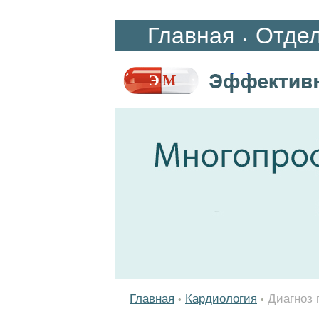
Главная
Отде
•
Главная
Кардиология
Диагноз 
•
•