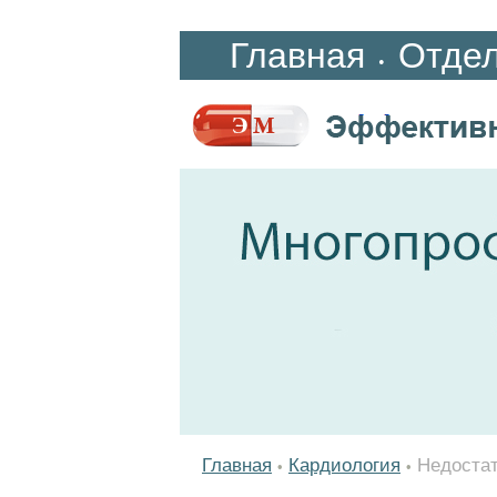
Главная
Отде
•
Главная
Кардиология
Недостат
•
•