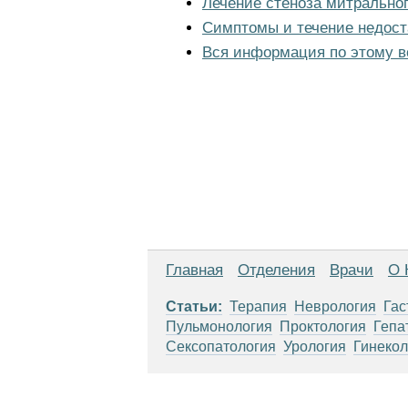
Лечение стеноза митральног
Симптомы и течение недост
Вся информация по этому в
Главная
Отделения
Врачи
О 
Статьи:
Терапия
Неврология
Гас
Пульмонология
Проктология
Гепа
Сексопатология
Урология
Гинекол