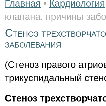
Главная
•
Кардиология
клапана, причины заб
Стеноз трехстворчато
заболевания
(Стеноз правого атрио
трикуспидальный стен
Стеноз трехстворчат