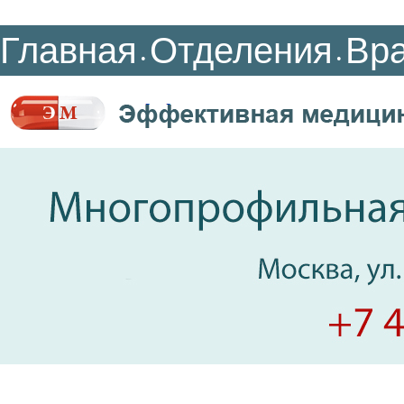
Главная
Отделения
Вр
•
•