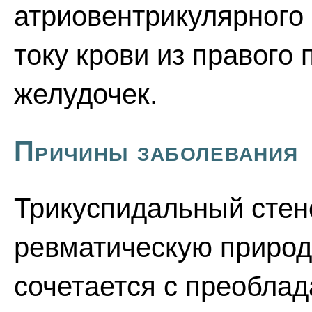
атриовентрикулярного
току крови из правого
желудочек.
Причины заболевания
Трикуспидальный стено
ревматическую природу
сочетается с преобла