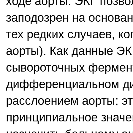
ходе аорты. ЭКГ позво
заподозрен на основа
тех редких случаев, к
аорты). Как данные ЭКГ
сывороточных фермент
дифференциальном ди
расслоением аорты; эт
принципиальное значе