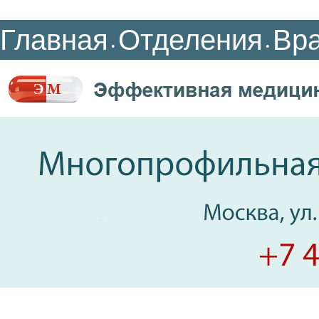
Главная
Отделения
Вр
•
•