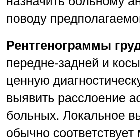
назначить больному а
поводу предполагаемо
Рентгенограммы груд
передне-задней и косы
ценную диагностическ
выявить расслоение а
больных. Локальное вы
обычно соответствует 