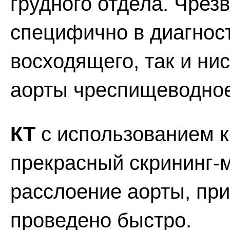
грудного отдела. Чрез
специфично в диагнос
восходящего, так и ни
аорты чреспищеводно
КТ
с использованием к
прекрасный скрининг-
расслоение аорты, пр
проведено быстро.