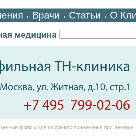
ления
Врачи
Статьи
О Кл
•
•
•
твенные формы для наружного применения при лечении