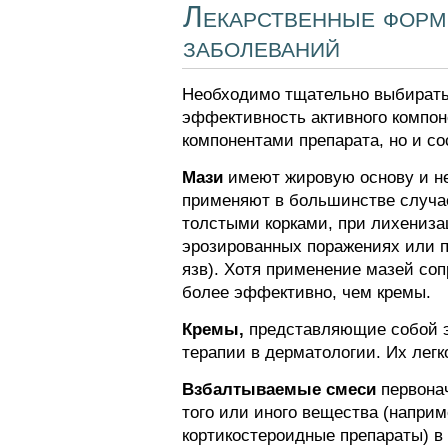
Лекарственные форм
заболеваний
Необходимо тщательно выбирать ф
эффективность активного компон
компонентами препарата, но и с
Мази
имеют жировую основу и не
применяют в большинстве случае
толстыми корками, при лихениза
эрозированных поражениях или 
язв). Хотя применение мазей со
более эффективно, чем кремы.
Кремы,
представляющие собой эм
терапии в дерматологии. Их легк
Взбалтываемые смеси
первонач
того или иного вещества (наприм
кортикостероидные препараты) 