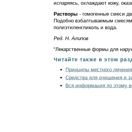
испаряясь, охлаждают кожу, ок
Растворы
- гомогенные смеси дв
Подобно взбалтываемым смесям, 
полиэтиленгликоль и вода.
Ред. Н. Алипов
"Лекарственные формы для наруж
Читайте также в этом раз
Принципы местного лечения
Средства для очищения и з
Вся информация по этому в