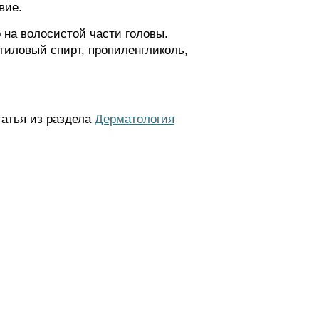
вие.
 на волосистой части головы.
иловый спирт, пропиленгликоль,
татья из раздела
Дерматология