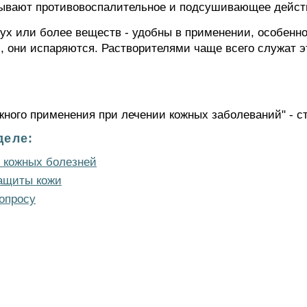
азывают противовоспалительное и подсушивающее дейст
ух или более веществ - удобны в применении, особенно
они испаряются. Растворителями чаще всего служат эт
ного применения при лечении кожных заболеваний" - с
деле:
 кожных болезней
ащиты кожи
опросу