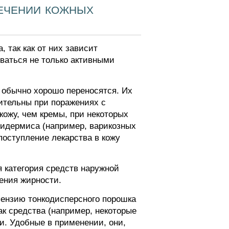
ечении кожных
 так как от них зависит
ваться не только активными
 обычно хорошо переносятся. Их
ительны при поражениях с
ожу, чем кремы, при некоторых
идермиса (например, варикозных
поступление лекарства в кожу
я категория средств наружной
щения жирности.
ензию тонкодисперсного порошка
ак средства (например, некоторые
. Удобные в применении, они,