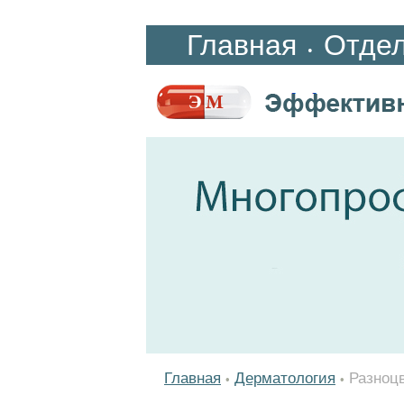
Главная
Отде
•
Главная
Дерматология
Разноц
•
•