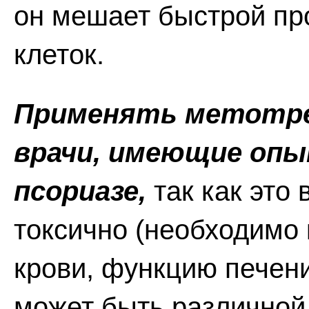
он мешает быстрой п
клеток.
Применять метотре
врачи, имеющие опы
псориазе,
так как это
токсично (необходимо
крови, функцию печени
может быть различной