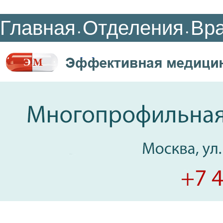
Главная
Отделения
Вр
•
•