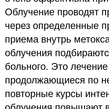
Облучение проводят п
через определенные п
приема внутрь метокс
облучения подбираютс
больного. Это лечение
продолжающиеся по не
повторные курсы инте
облучения повышают в