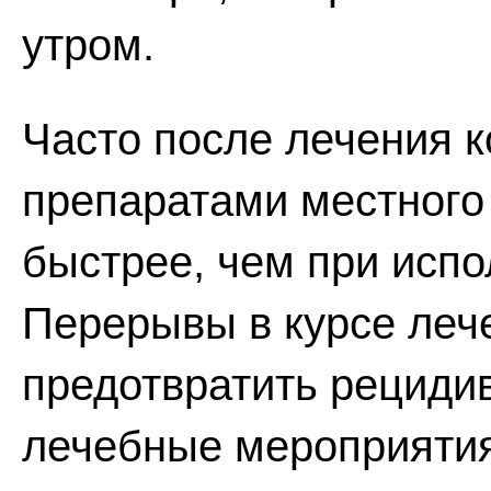
утром.
Часто после лечения 
препаратами местного
быстрее, чем при испо
Перерывы в курсе лече
предотвратить рециди
лечебные мероприятия