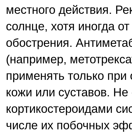
местного действия. Р
солнце, хотя иногда о
обострения. Антимета
(например, метотрекса
применять только при
кожи или суставов. Не
кортикостероидами сис
числе их побочных эф