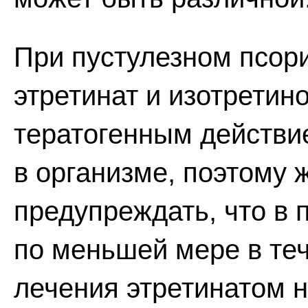
При пустулезном псор
этретинат и изотретин
тератогенным действи
в организме, поэтому 
предупреждать, что в 
по меньшей мере в теч
лечения этретинатом н