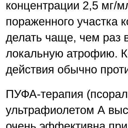
концентрации 2,5 мг/м
пораженного участка к
делать чаще, чем раз в
локальную атрофию. К
действия обычно прот
ПУФА-терапия (псорал
ультрафиолетом А выс
очень эффективна при