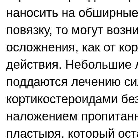
наносить на обширные 
повязку, то могут воз
осложнения, как от ко
действия. Небольшие
поддаются лечению с
кортикостероидами бе
наложением пропитан
пластыря, который ост