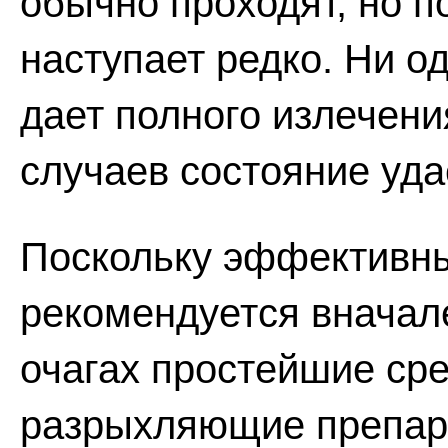
обычно проходят, но 
наступает редко. Ни о
дает полного излечени
случаев состояние уда
Поскольку эффективны
рекомендуется вначал
очагах простейшие сре
разрыхляющие препар