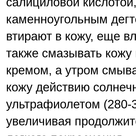
салициловой кислотой
каменноугольным дегте
втирают в кожу, еще 
также смазывать кожу 
кремом, а утром смыва
кожу действию солнеч
ультрафиолетом (280-3
увеличивая продолжит