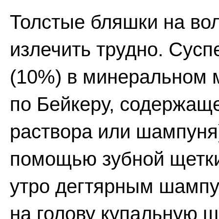
Толстые бляшки на вол
излечить трудно. Сус
(10%) в минеральном 
по Бейкеру, содержащ
раствора или шампуня)
помощью зубной щетк
утро дегтярным шампу
на голову купальную ш