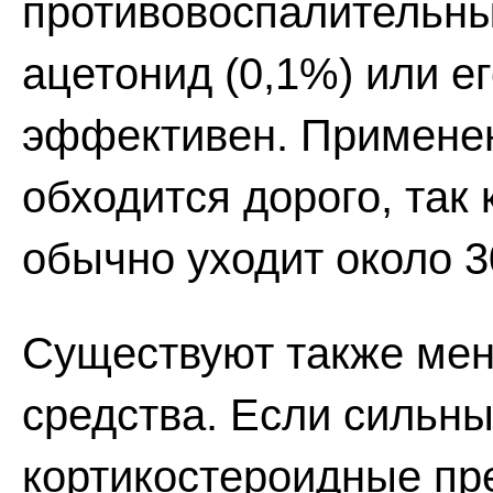
противовоспалительн
ацетонид (0,1%) или е
эффективен. Применен
обходится дорого, так
обычно уходит около 3
Существуют также ме
средства. Если сильн
кортикостероидные пр