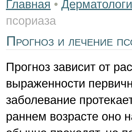
Главная
•
Дерматолог
псориаза
Прогноз и лечение пс
Прогноз зависит от ра
выраженности первич
заболевание протекает
раннем возрасте оно 