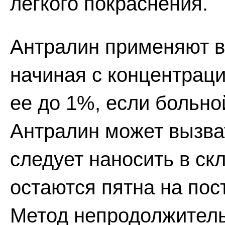
легкого покраснения.
Антралин применяют в
начиная с концентрац
ее до 1%, если больно
Антралин может вызват
следует наносить в скл
остаются пятна на пос
Метод непродолжитель