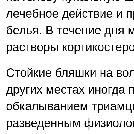
лечебное действие и 
белья. В течение дня
растворы кортикостер
Стойкие бляшки на вол
других местах иногда
обкалыванием триамц
разведенным физиолог