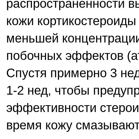
распространенности в
кожи кортикостероиды
меньшей концентрации
побочных эффектов (ат
Спустя примерно 3 не
1-2 нед, чтобы предуп
эффективности стероид
время кожу смазывают