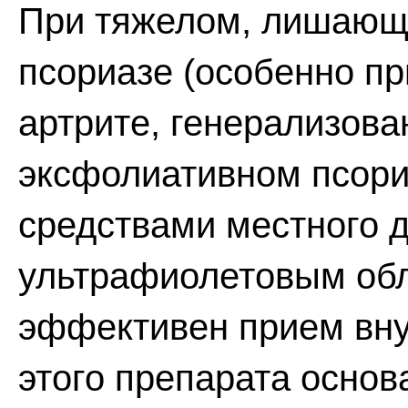
При тяжелом, лишающ
псориазе (особенно п
артрите, генерализова
эксфолиативном псори
средствами местного 
ультрафиолетовым обл
эффективен прием вну
этого препарата основа