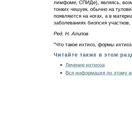
лимфоме, СПИДе), являясь, воз
тонких чешуек, обычно на тулови
появляются на ногах, а в матер
заболеваниях биопсия участков, 
Ред. Н. Алипов
"Что такое ихтиоз, формы ихтиоз
Читайте также в этом раз
Лечение ихтиоза
Вся информация по этому в