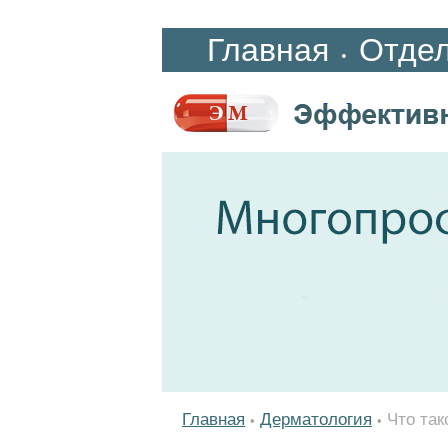
Главная
Отде
•
Главная
Дерматология
Что так
•
•