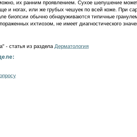
можно, их ранним проявлением. Сухое шелушение може
ще и ногах, или же грубых чешуек по всей коже. При с
иале биопсии обычно обнаруживаются типичные грануле
пораженных ихтиозом, не имеет диагностического значе
а" - статья из раздела
Дерматология
деле:
опросу