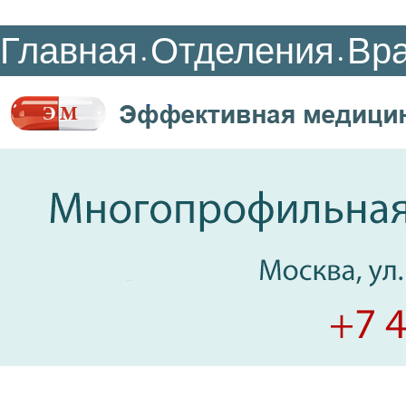
Главная
Отделения
Вр
•
•