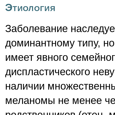
Этиология
Заболевание наследуе
доминантному типу, но
имеет явного семейног
диспластического неву
наличии множественны
меланомы не менее че
родственников (отец, м