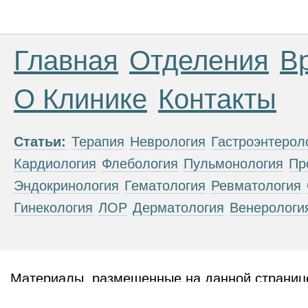
Главная
Отделения
В
О Клинике
Контакты
Статьи:
Терапия
Неврология
Гастроэнтерол
Кардиология
Флебология
Пульмонология
Пр
Эндокринология
Гематология
Ревматология
Гинекология
ЛОР
Дерматология
Венерологи
Материалы, размещенные на данной странице
публичной офертой. Посетители сайта не дол