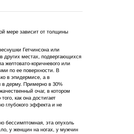
ой мере зависит от толщины
(веснушки Гетчинсона или
 в других местах, подвергающихся
ла желтовато-коричневого или
ми по ее поверхности. В
ко в эпидермисе, а в
 в дерму. Примерно в 30%
качественный очаг, в котором
того, как она достигает
о глубокого эффекта и не
но бессимптомная, эта опухоль
ило, у женщин на ногах, у мужчин