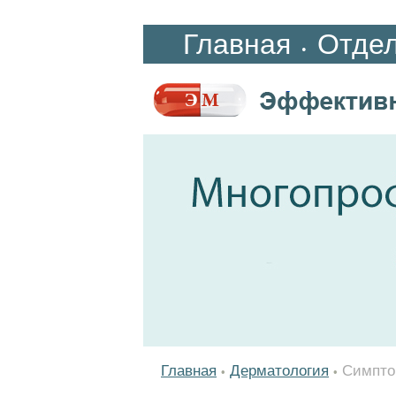
Главная
Отде
•
Главная
Дерматология
Симпто
•
•