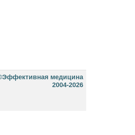
©Эффективная медицина
2004-2026
 офертой. Посетители сайта не должны
озможные негативные последствия,