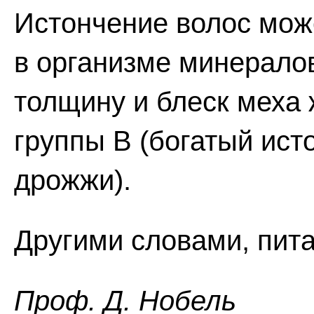
Истончение волос мож
в организме минералов
толщину и блеск меха
группы В (богатый ист
дрожжи).
Другими словами, пит
Проф. Д. Нобель