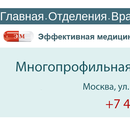
Главная
Отделения
Вр
•
•