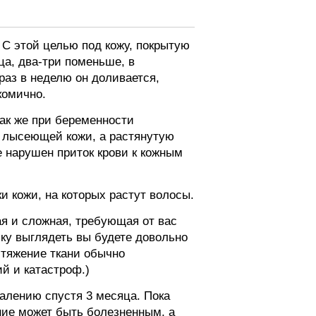
 С этой целью под кожу, покрытую
а, два-три поменьше, в
аз в неделю он доливается,
комично.
так же при беременности
ю лысеющей кожи, а растянутую
е нарушен приток крови к кожным
и кожи, на которых растут волосы.
я и сложная, требующая от вас
ьку выглядеть вы будете довольно
стяжение ткани обычно
й и катастроф.)
алению спустя 3 месяца. Пока
ние может быть болезненным, а