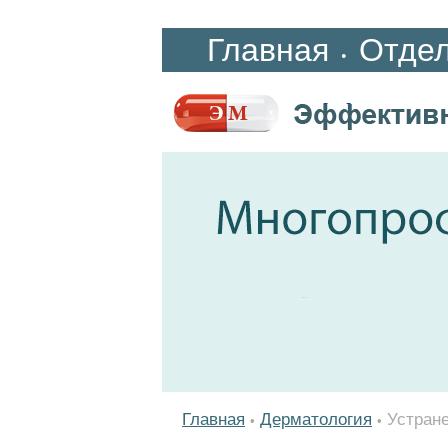
Главная
Отде
•
Главная
Дерматология
Устран
•
•