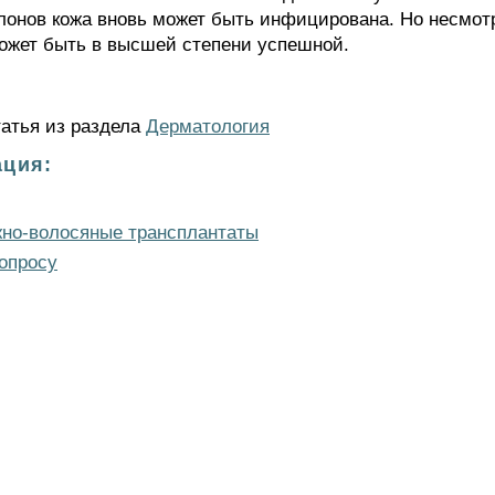
нов кожа вновь может быть инфицирована. Но несмотря
ожет быть в высшей степени успешной.
татья из раздела
Дерматология
ция:
жно-волосяные трансплантаты
опросу