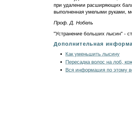
при удалении расширяющих балло
выполненная умелыми руками, м
Проф. Д. Нобель
"Устранение больших лысин" - с
Дополнительная информа
Как уменьшить лысину
Пересадка волос на лоб, ко
Вся информация по этому в