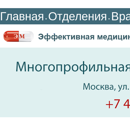
Главная
Отделения
Вр
•
•