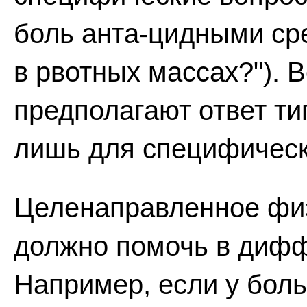
боль анта-цидными сре
в рвотных массах?"). 
предполагают ответ тип
лишь для специфическ
Целенаправленное фи
должно помочь в дифф
Например, если у бол