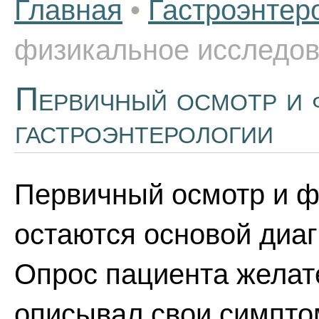
Главная
•
Гастроэнтер
физикальное исследов
Первичный осмотр и 
гастроэнтерологии
Первичный осмотр и ф
остаются основой диаг
Опрос пациента желате
описывал свои симпто