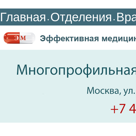
Главная
Отделения
Вр
•
•