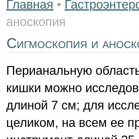
Главная
•
Гастроэнтер
аноскопия
Сигмоскопия и аноск
Перианальную область
кишки можно исследов
длиной 7 см; для исс
целиком, на всем ее п