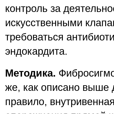
контроль за деятельн
искусственными клапа
требоваться антибиот
эндокардита.
Методика.
Фибросигмо
же, как описано выше 
правило, внутривенна