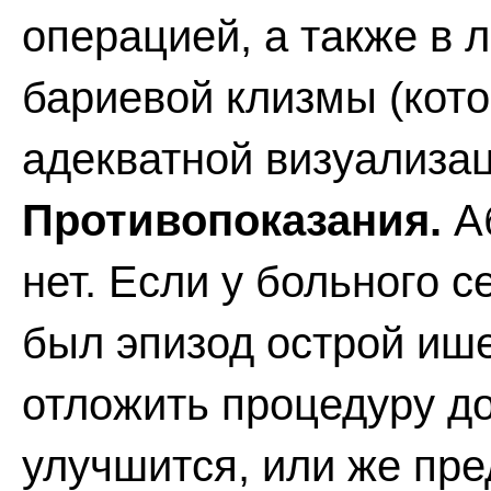
операцией, а также в 
бариевой клизмы (кото
адекватной визуализац
Противопоказания.
Аб
нет. Если у больного 
был эпизод острой иш
отложить процедуру до
улучшится, или же пр