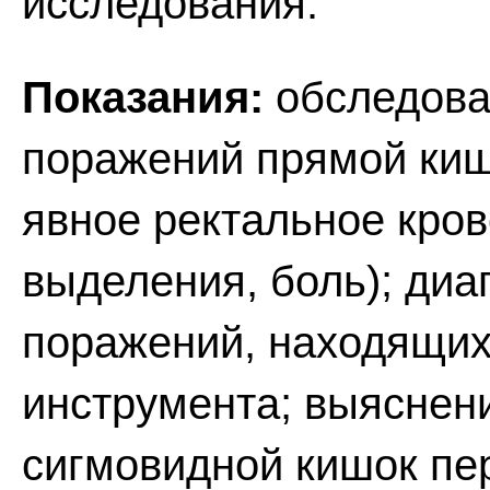
исследования.
Показания:
обследова
поражений прямой киш
явное ректальное кров
выделения, боль); диа
поражений, находящих
инструмента; выяснен
сигмовидной кишок пе