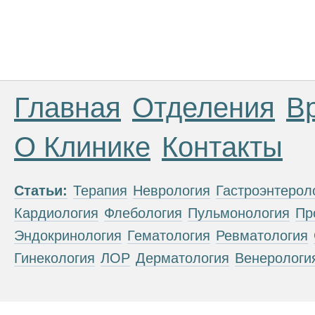
Главная
Отделения
В
О Клинике
Контакты
Статьи:
Терапия
Неврология
Гастроэнтерол
Кардиология
Флебология
Пульмонология
Пр
Эндокринология
Гематология
Ревматология
Гинекология
ЛОР
Дерматология
Венерологи