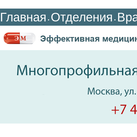
Главная
Отделения
Вр
•
•