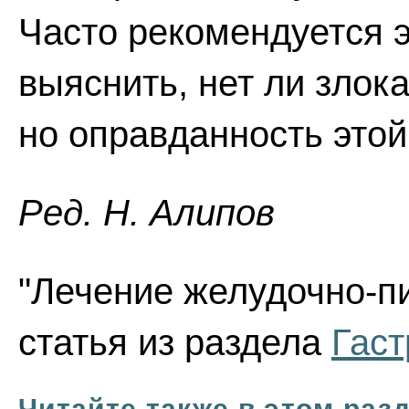
Часто рекомендуется 
выяснить, нет ли зло
но оправданность это
Ред. Н. Алипов
"Лечение желудочно-п
статья из раздела
Гаст
Читайте также в этом раз