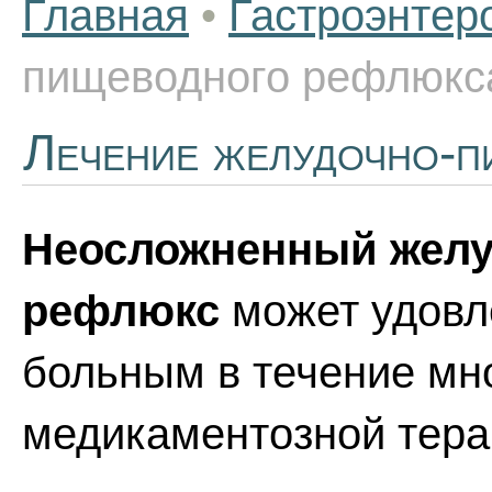
Главная
•
Гастроэнтер
пищеводного рефлюкс
Лечение желудочно-п
Неосложненный жел
рефлюкс
может удовл
больным в течение мн
медикаментозной тера