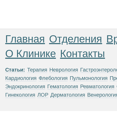
Главная
Отделения
В
О Клинике
Контакты
Статьи:
Терапия
Неврология
Гастроэнтерол
Кардиология
Флебология
Пульмонология
Пр
Эндокринология
Гематология
Ревматология
Гинекология
ЛОР
Дерматология
Венерологи