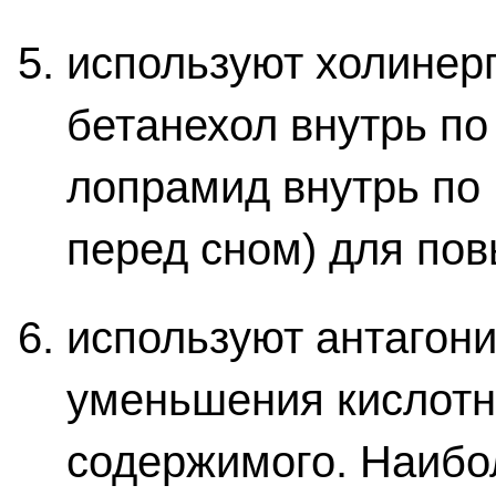
используют холинерг
бетанехол внутрь по 
лопрамид внутрь по 
перед сном) для по
используют антагон
уменьшения кислотн
содержимого. Наиб