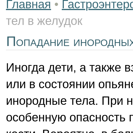
Главная
•
Гастроэнтер
тел в желудок
Попадание инородных
Иногда дети, а также 
или в состоянии опьян
инородные тела. При 
особенную опасность 