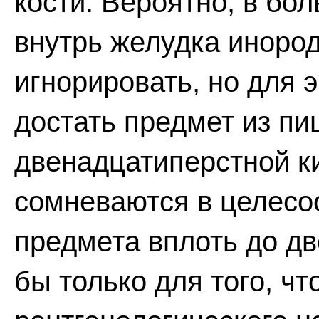
кости. Вероятно, в бо
внутрь желудка иноро
игнорировать, но для 
достать предмет из пи
двенадцатиперстной к
сомневаются в целесо
предмета вплоть до дв
бы только для того, ч