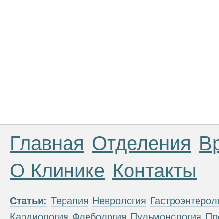
Главная
Отделения
В
О Клинике
Контакты
Статьи:
Терапия
Неврология
Гастроэнтерол
Кардиология
Флебология
Пульмонология
Пр