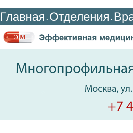
Главная
Отделения
Вр
•
•