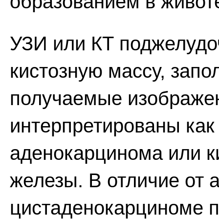
образованием в животе
УЗИ или КТ поджелудо
кистозную массу, запо
получаемые изображен
интерпретированы как
аденокарцинома или к
железы. В отличие от
цистаденокарциноме п