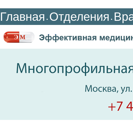
Главная
Отделения
Вр
•
•