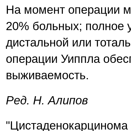
На момент операции м
20% больных; полное 
дистальной или тотал
операции Уиппла обес
выживаемость.
Ред. Н. Алипов
"Цистаденокарцинома 