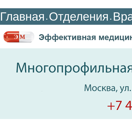
Главная
Отделения
Вр
•
•