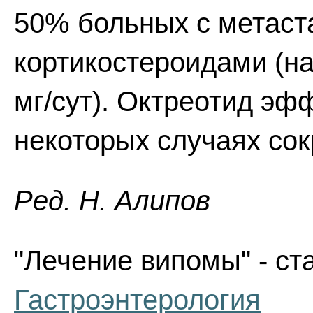
50% больных с метаст
кортикостероидами (на
мг/сут). Октреотид эф
некоторых случаях со
Ред. Н. Алипов
"Лечение випомы" - ст
Гастроэнтерология