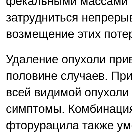
фекальными массами в
затрудниться непреры
возмещение этих поте
Удаление опухоли при
половине случаев. Пр
всей видимой опухоли
симптомы. Комбинация
фторурацила также ум