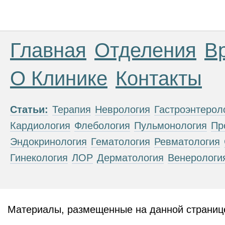
Главная
Отделения
В
О Клинике
Контакты
Статьи:
Терапия
Неврология
Гастроэнтерол
Кардиология
Флебология
Пульмонология
Пр
Эндокринология
Гематология
Ревматология
Гинекология
ЛОР
Дерматология
Венерологи
Материалы, размещенные на данной странице
публичной офертой. Посетители сайта не дол