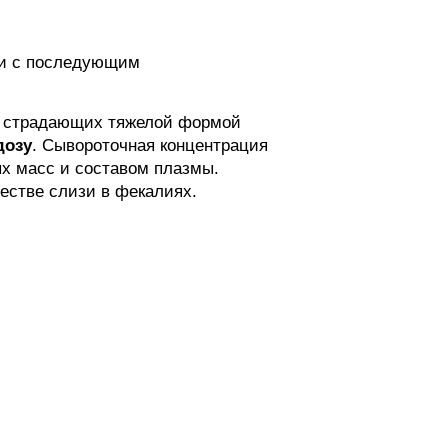
сти с последующим
и страдающих тяжелой формой
дозу
. Сывороточная концентрация
х масс и составом плазмы.
естве слизи в фекалиях.