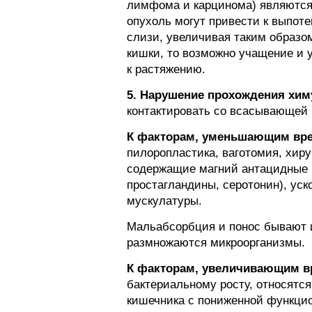
лимфома и карцинома) являются 
опухоль могут привести к выпоте
слизи, увеличивая таким образо
кишки, то возможно учащение и 
к растяжению.
5. Нарушение прохождения хим
контактировать со всасывающей 
К факторам, уменьшающим вре
пилоропластика, ваготомия, хиру
содержащие магний антацидные п
простагландины, серотонин), ус
мускулатуры.
Мальабсорбция и понос бывают и
размножаются микроорганизмы.
К факторам, увеличивающим в
бактериальному росту, относятся
кишечника с пониженной функцио